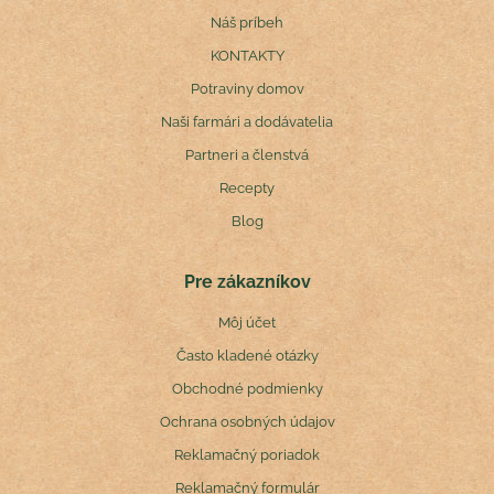
Náš príbeh
KONTAKTY
Potraviny domov
Naši farmári a dodávatelia
Partneri a členstvá
Recepty
Blog
Pre zákazníkov
Môj účet
Často kladené otázky
Obchodné podmienky
Ochrana osobných údajov
Reklamačný poriadok
Reklamačný formulár