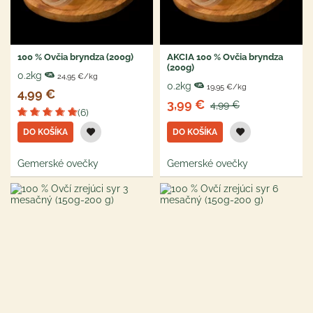
100 % Ovčia bryndza (200g)
AKCIA 100 % Ovčia bryndza
(200g)
0.2kg
24,95 €/kg
0.2kg
19,95 €/kg
4,99 €
3,99 €
4,99 €
(6)
DO KOŠÍKA
DO KOŠÍKA
Gemerské ovečky
Gemerské ovečky