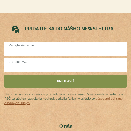
PRIDAJTE SA DO NÁŠHO NEWSLETTRA
Zadajte Váš email
Zadajte PSČ
Kliknutím na tlačidlo vyjadrujete súhlas so spracovaním Vašej emailovej adresy a
PSČ za účelom zasielania noviniek a akcií z fariem v súlade so
zásadami ochrany
osobných údajov
O nás