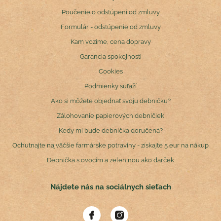
Poučenie o odstúpení od zmluvy
Formulár - odstúpenie od zmluvy
Kam vozíme, cena dopravy
Garancia spokojnosti
Cookies
Podmienky súťaží
Ako si môžete objednať svoju debničku?
Zálohovanie papierových debničiek
Kedy mi bude debnička doručená?
Ochutnajte najväčšie farmárske potraviny - získajte 5 eur na nákup
Debnička s ovocím a zeleninou ako darček
Nájdete nás na sociálnych sieťach