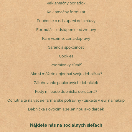
Reklamačný poriadok
Reklamačný formulár
Poučenie o odstúpení od zmluvy
Formulár - odstúpenie od zmluvy
Kam vozíme, cena dopravy
Garancia spokojnosti
Cookies
Podmienky súťaží
Ako si môžete objednať svoju debničku?
Zálohovanie papierových debničiek
Kedy mi bude debnička doručená?
Ochutnajte najväčšie farmárske potraviny - získajte 5 eur na nákup
Debnička s ovocím a zeleninou ako darček
Nájdete nás na sociálnych sieťach