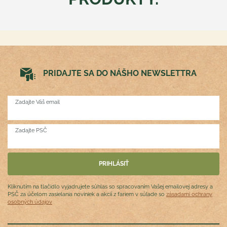
PRIDAJTE SA DO NÁŠHO NEWSLETTRA
Zadajte Váš email
Zadajte PSČ
Kliknutím na tlačidlo vyjadrujete súhlas so spracovaním Vašej emailovej adresy a
PSČ za účelom zasielania noviniek a akcií z fariem v súlade so
zásadami ochrany
osobných údajov