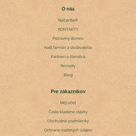
O nás
Náš príbeh
KONTAKTY
Potraviny domov
Naši farmári a dodávatelia
Partneri a členstvá
Recepty
Blog
Pre zákazníkov
Môj účet
Často kladené otázky
Obchodné podmienky
Ochrana osobných údajov