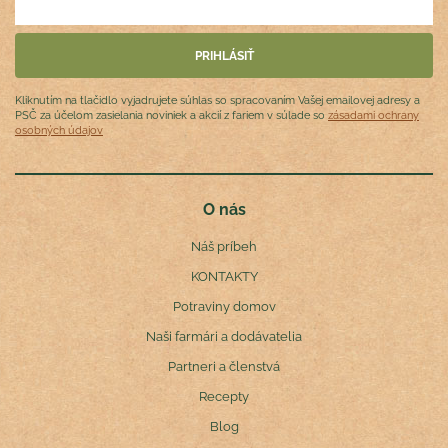
Kliknutím na tlačidlo vyjadrujete súhlas so spracovaním Vašej emailovej adresy a
PSČ za účelom zasielania noviniek a akcií z fariem v súlade so
zásadami ochrany
osobných údajov
O nás
Náš príbeh
KONTAKTY
Potraviny domov
Naši farmári a dodávatelia
Partneri a členstvá
Recepty
Blog