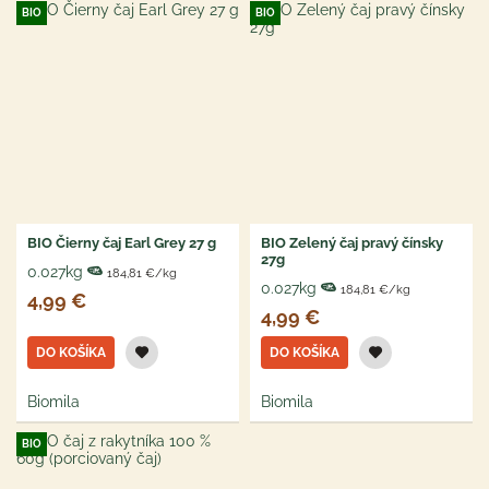
BIO
BIO
BIO Čierny čaj Earl Grey 27 g
BIO Zelený čaj pravý čínsky
27g
0.027kg
184,81 €/kg
0.027kg
184,81 €/kg
4,99 €
4,99 €
DO KOŠÍKA
DO KOŠÍKA
Biomila
Biomila
BIO