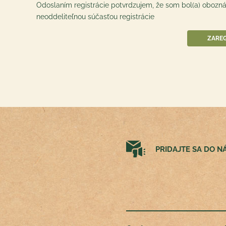
Odoslaním registrácie potvrdzujem, že som bol(a) obozn
neoddeliteľnou súčasťou registrácie
PRIDAJTE SA DO 