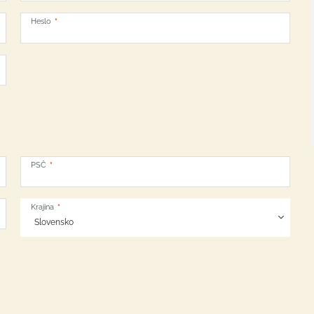
Heslo
PSČ
Krajina
Slovensko