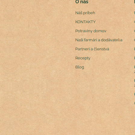
O nás
Náš príbeh
KONTAKTY
Potraviny domov
Naši farmári a dodávatelia
Partneri a členstvá
Recepty
Blog