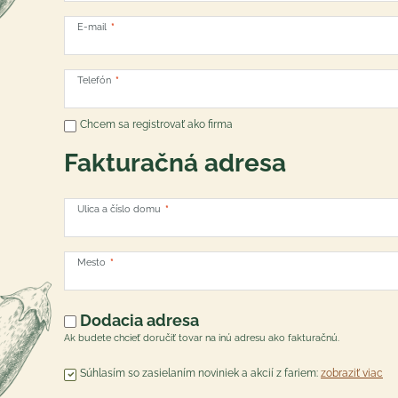
E-mail
Telefón
Chcem sa registrovať ako firma
Fakturačná adresa
Ulica a číslo domu
Mesto
Dodacia adresa
Ak budete chcieť doručiť tovar na inú adresu ako fakturačnú.
Súhlasím so zasielaním noviniek a akcií z fariem:
zobraziť viac