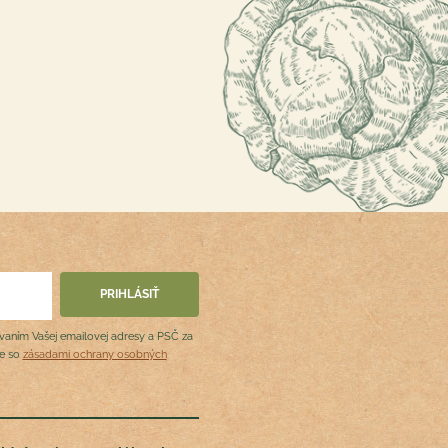
ovaním Vašej emailovej adresy a PSČ za
de so
zásadami ochrany osobných