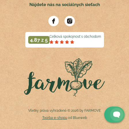
Nájdete nás na sociálnych sieťach
Celková spokojnosť s obchodom
4.87 z 5
Všetky práva vyhradené © 2026 by FARMOVE
Tvorba e-shopu
od Blueweb