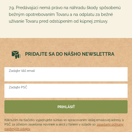
7.9. Predávajúci nemá právo na náhradu škody spôsobenú
bežným opotrebovaním Tovaru a na odplatu za bežné
užívanie Tovaru pred odstúpením od kúpnej zmluvy.
PRIDAJTE SA DO NÁŠHO NEWSLETTRA
Zadajte Váš email
Zadajte PSČ
Kliknutím na tlačidlo vyjadrujete súhlas so spracovaním Vašej emailovej adresy a
PSČ za účelom zasielania noviniek a akcií z fariem v súlade so
zásadami ochrany
osobných údajov