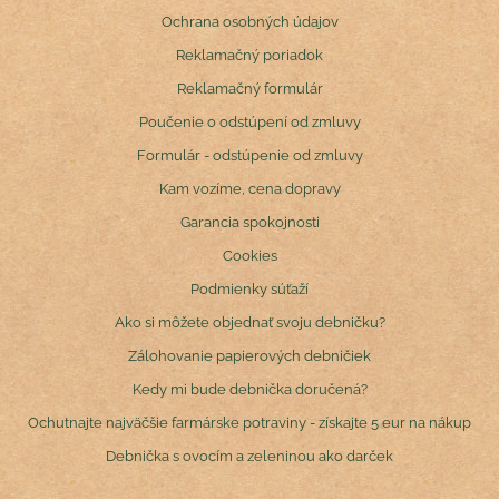
Ochrana osobných údajov
Reklamačný poriadok
Reklamačný formulár
Poučenie o odstúpení od zmluvy
Formulár - odstúpenie od zmluvy
Kam vozíme, cena dopravy
Garancia spokojnosti
Cookies
Podmienky súťaží
Ako si môžete objednať svoju debničku?
Zálohovanie papierových debničiek
Kedy mi bude debnička doručená?
Ochutnajte najväčšie farmárske potraviny - získajte 5 eur na nákup
Debnička s ovocím a zeleninou ako darček