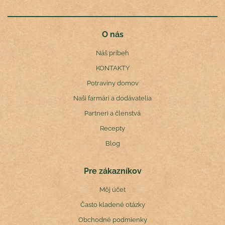
O nás
Náš príbeh
KONTAKTY
Potraviny domov
Naši farmári a dodávatelia
Partneri a členstvá
Recepty
Blog
Pre zákazníkov
Môj účet
Často kladené otázky
Obchodné podmienky