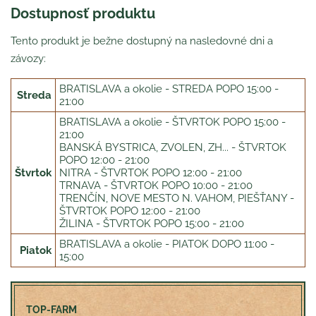
Dostupnosť produktu
Tento produkt je bežne dostupný na nasledovné dni a
závozy:
BRATISLAVA a okolie - STREDA POPO 15:00 -
Streda
21:00
BRATISLAVA a okolie - ŠTVRTOK POPO 15:00 -
21:00
BANSKÁ BYSTRICA, ZVOLEN, ZH... - ŠTVRTOK
POPO 12:00 - 21:00
Štvrtok
NITRA - ŠTVRTOK POPO 12:00 - 21:00
TRNAVA - ŠTVRTOK POPO 10:00 - 21:00
TRENČÍN, NOVE MESTO N. VAHOM, PIEŠŤANY -
ŠTVRTOK POPO 12:00 - 21:00
ŽILINA - ŠTVRTOK POPO 15:00 - 21:00
BRATISLAVA a okolie - PIATOK DOPO 11:00 -
Piatok
15:00
TOP-FARM