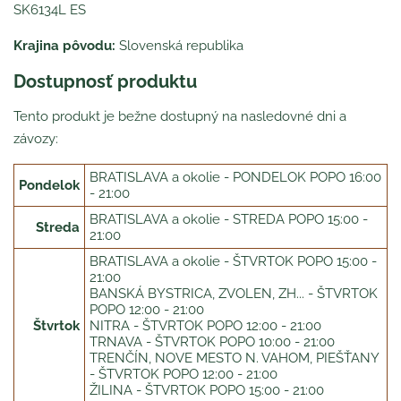
SK6134L ES
Krajina pôvodu:
Slovenská republika
Dostupnosť produktu
Tento produkt je bežne dostupný na nasledovné dni a
závozy:
BRATISLAVA a okolie - PONDELOK POPO 16:00
Pondelok
- 21:00
BRATISLAVA a okolie - STREDA POPO 15:00 -
Streda
21:00
BRATISLAVA a okolie - ŠTVRTOK POPO 15:00 -
21:00
BANSKÁ BYSTRICA, ZVOLEN, ZH... - ŠTVRTOK
POPO 12:00 - 21:00
Štvrtok
NITRA - ŠTVRTOK POPO 12:00 - 21:00
TRNAVA - ŠTVRTOK POPO 10:00 - 21:00
TRENČÍN, NOVE MESTO N. VAHOM, PIEŠŤANY
- ŠTVRTOK POPO 12:00 - 21:00
ŽILINA - ŠTVRTOK POPO 15:00 - 21:00