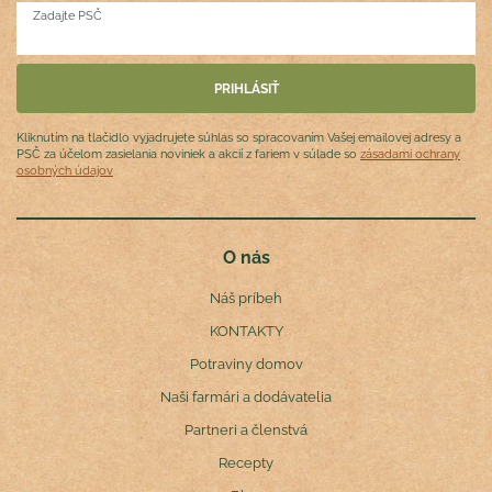
Zadajte PSČ
Kliknutím na tlačidlo vyjadrujete súhlas so spracovaním Vašej emailovej adresy a
PSČ za účelom zasielania noviniek a akcií z fariem v súlade so
zásadami ochrany
osobných údajov
O nás
Náš príbeh
KONTAKTY
Potraviny domov
Naši farmári a dodávatelia
Partneri a členstvá
Recepty