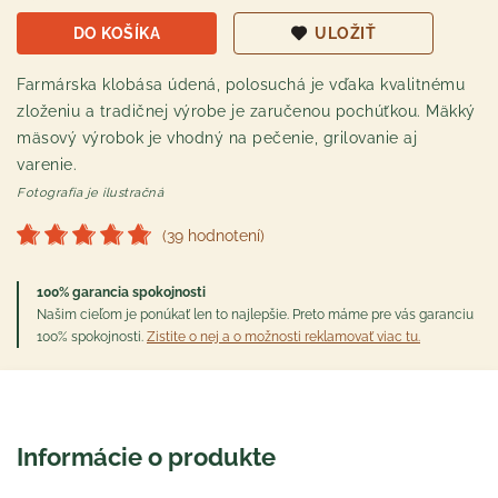
DO KOŠÍKA
ULOŽIŤ
Farmárska klobása údená, polosuchá je vďaka kvalitnému
zloženiu a tradičnej výrobe je zaručenou pochúťkou. Mäkký
mäsový výrobok je vhodný na pečenie, grilovanie aj
varenie.
Fotografia je ilustračná
(39 hodnotení)
100% garancia spokojnosti
Našim cieľom je ponúkať len to najlepšie. Preto máme pre vás garanciu
100% spokojnosti.
Zistite o nej a o možnosti reklamovať viac tu.
Informácie o produkte