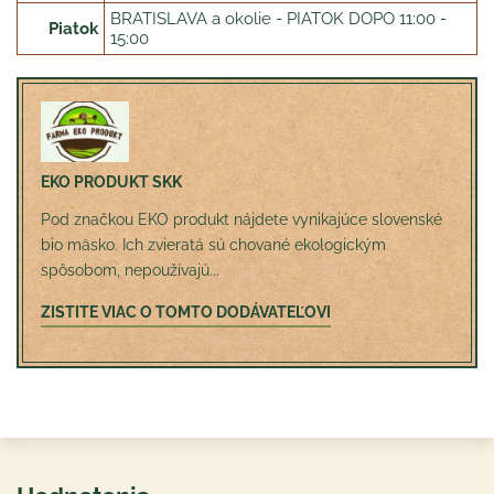
BRATISLAVA a okolie - PIATOK DOPO 11:00 -
Piatok
15:00
EKO PRODUKT SKK
Pod značkou EKO produkt nájdete vynikajúce slovenské
bio mäsko. Ich zvieratá sú chované ekologickým
spôsobom, nepoužívajú...
ZISTITE VIAC O TOMTO DODÁVATEĽOVI