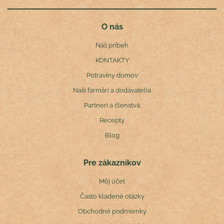
O nás
Náš príbeh
KONTAKTY
Potraviny domov
Naši farmári a dodávatelia
Partneri a členstvá
Recepty
Blog
Pre zákazníkov
Môj účet
Často kladené otázky
Obchodné podmienky