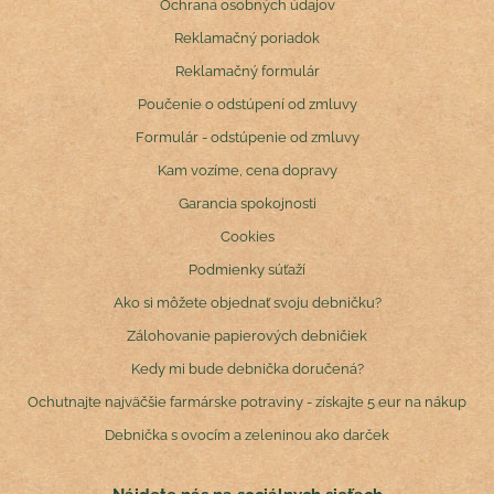
Ochrana osobných údajov
Reklamačný poriadok
Reklamačný formulár
Poučenie o odstúpení od zmluvy
Formulár - odstúpenie od zmluvy
Kam vozíme, cena dopravy
Garancia spokojnosti
Cookies
Podmienky súťaží
Ako si môžete objednať svoju debničku?
Zálohovanie papierových debničiek
Kedy mi bude debnička doručená?
Ochutnajte najväčšie farmárske potraviny - získajte 5 eur na nákup
Debnička s ovocím a zeleninou ako darček