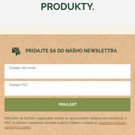
PRODUKTY.
PRIDAJTE SA DO NÁŠHO NEWSLETTRA
Zadajte Váš email
Zadajte PSČ
Kliknutím na tlačidlo vyjadrujete súhlas so spracovaním Vašej emailovej adresy a
PSČ za účelom zasielania noviniek a akcií z fariem v súlade so
zásadami ochrany
osobných údajov