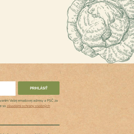
ovaním Vašej emailovej adresy a PSČ za
de so
zásadami ochrany osobných