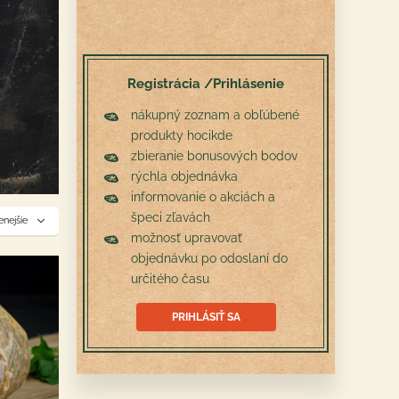
Registrácia /Prihlásenie
nákupný zoznam a obľúbené
produkty hocikde
zbieranie bonusových bodov
rýchla objednávka
informovanie o akciách a
špeci zľavách
nejšie
možnosť upravovať
objednávku po odoslaní do
určitého času
PRIHLÁSIŤ SA