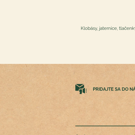
Klobásy, jaternice, tlače
PRIDAJTE SA DO 