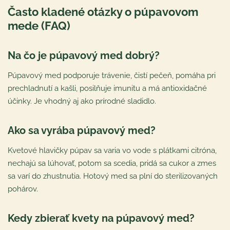
Často kladené otázky o púpavovom
mede (FAQ)
Na čo je púpavový med dobrý?
Púpavový med podporuje trávenie, čistí pečeň, pomáha pri
prechladnutí a kašli, posilňuje imunitu a má antioxidačné
účinky. Je vhodný aj ako prírodné sladidlo.
Ako sa vyrába púpavový med?
Kvetové hlavičky púpav sa varia vo vode s plátkami citróna,
nechajú sa lúhovať, potom sa scedia, pridá sa cukor a zmes
sa varí do zhustnutia. Hotový med sa plní do sterilizovaných
pohárov.
Kedy zbierať kvety na púpavový med?