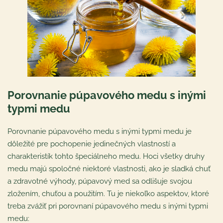
Porovnanie púpavového medu s inými
typmi medu
Porovnanie púpavového medu s inými typmi medu je
dôležité pre pochopenie jedinečných vlastností a
charakteristík tohto špeciálneho medu. Hoci všetky druhy
medu majú spoločné niektoré vlastnosti, ako je sladká chuť
a zdravotné výhody, púpavový med sa odlišuje svojou
zložením, chuťou a použitím. Tu je niekoľko aspektov, ktoré
treba zvážiť pri porovnaní púpavového medu s inými typmi
medu: