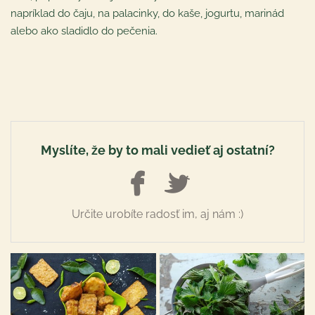
napríklad do čaju, na palacinky, do kaše, jogurtu, marinád
alebo ako sladidlo do pečenia.
Myslíte, že by to mali vedieť aj ostatní?
Určite urobíte radosť im, aj nám :)