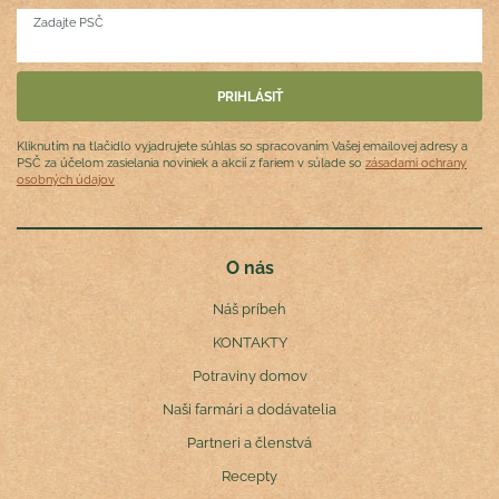
Zadajte PSČ
Kliknutím na tlačidlo vyjadrujete súhlas so spracovaním Vašej emailovej adresy a
PSČ za účelom zasielania noviniek a akcií z fariem v súlade so
zásadami ochrany
osobných údajov
O nás
Náš príbeh
KONTAKTY
Potraviny domov
Naši farmári a dodávatelia
Partneri a členstvá
Recepty