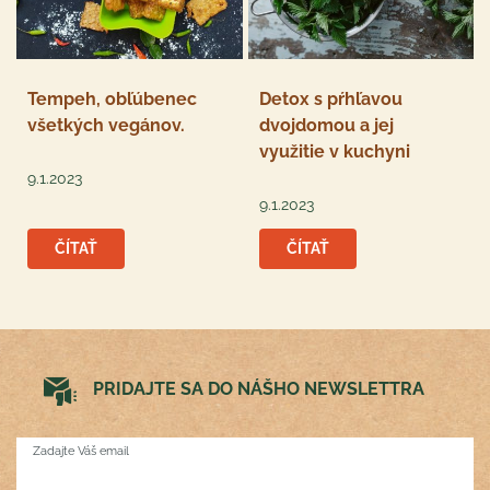
Tempeh, obľúbenec
Detox s pŕhľavou
všetkých vegánov.
dvojdomou a jej
využitie v kuchyni
9.1.2023
9.1.2023
ČÍTAŤ
ČÍTAŤ
PRIDAJTE SA DO NÁŠHO NEWSLETTRA
Zadajte Váš email