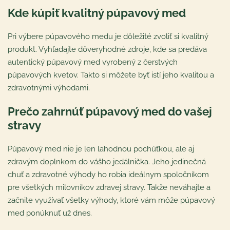
Kde kúpiť kvalitný púpavový med
Pri výbere púpavového medu je dôležité zvoliť si kvalitný
produkt. Vyhľadajte dôveryhodné zdroje, kde sa predáva
autentický púpavový med vyrobený z čerstvých
púpavových kvetov. Takto si môžete byť istí jeho kvalitou a
zdravotnými výhodami.
Prečo zahrnúť púpavový med do vašej
stravy
Púpavový med nie je len lahodnou pochúťkou, ale aj
zdravým doplnkom do vášho jedálnička. Jeho jedinečná
chuť a zdravotné výhody ho robia ideálnym spoločníkom
pre všetkých milovníkov zdravej stravy. Takže neváhajte a
začnite využívať všetky výhody, ktoré vám môže púpavový
med ponúknuť už dnes.