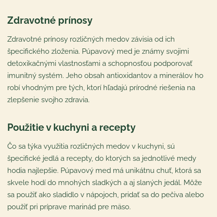
Zdravotné prínosy
Zdravotné prínosy rozličných medov závisia od ich
špecifického zloženia. Púpavový med je známy svojimi
detoxikačnými vlastnosťami a schopnosťou podporovať
imunitný systém. Jeho obsah antioxidantov a minerálov ho
robí vhodným pre tých, ktorí hľadajú prírodné riešenia na
zlepšenie svojho zdravia.
Použitie v kuchyni a recepty
Čo sa týka využitia rozličných medov v kuchyni, sú
špecifické jedlá a recepty, do ktorých sa jednotlivé medy
hodia najlepšie. Púpavový med má unikátnu chuť, ktorá sa
skvele hodí do mnohých sladkých a aj slaných jedál. Môže
sa použiť ako sladidlo v nápojoch, pridať sa do pečiva alebo
použiť pri príprave marinád pre mäso.