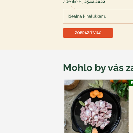
Zdenko B.
,
25.12.2022
Ideálna k haluškám.
ZOBRAZIŤ VIAC
Mohlo by vás z
B