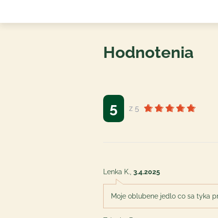
Hodnotenia
5
z 5
Lenka K.
,
3.4.2025
Moje oblubene jedlo co sa tyka pr