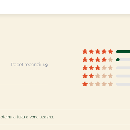
Počet recenzií:
19
oteinu a tuku a vona uzasna.