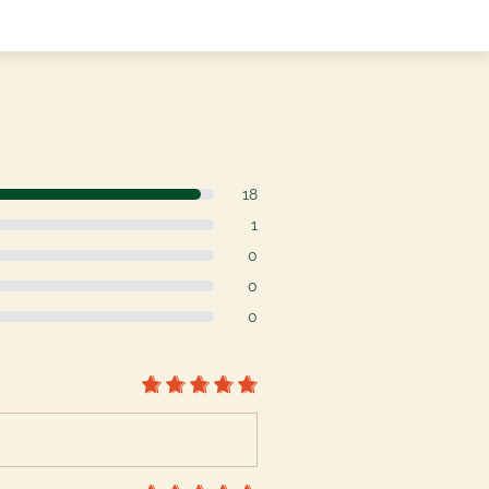
18
1
0
0
0