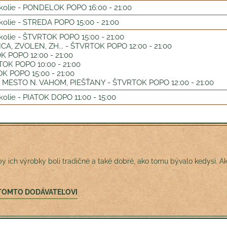
olie - PONDELOK POPO 16:00 - 21:00
olie - STREDA POPO 15:00 - 21:00
olie - ŠTVRTOK POPO 15:00 - 21:00
A, ZVOLEN, ZH... - ŠTVRTOK POPO 12:00 - 21:00
 POPO 12:00 - 21:00
OK POPO 10:00 - 21:00
K POPO 15:00 - 21:00
MESTO N. VAHOM, PIEŠŤANY - ŠTVRTOK POPO 12:00 - 21:00
olie - PIATOK DOPO 11:00 - 15:00
by ich výrobky boli tradičné a také dobré, ako tomu bývalo kedysi. Ak
O TOMTO DODÁVATEĽOVI