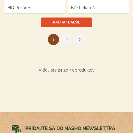
BIO Pekáreň
BIO Pekáreň
NAČÍTAŤ ĎALŠIE
1
2
Videli ste 24 zo 43 produktov
PRIDAJTE SA DO NÁŠHO NEWSLETTRA