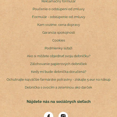
Reklamačný formulár
Poučenie o odstúpení od zmluvy
Formulár - odstúpenie od zmluvy
Kam vozíme, cena dopravy
Garancia spokojnosti
Cookies
Podmienky súťaží
Ako si môžete objednať svoju debničku?
Zálohovanie papierových debničiek
Kedy mi bude debnička doručená?
Ochutnajte najväčšie farmárske potraviny - získajte 5 eur na nákup
Debnička s ovocím a zeleninou ako darček
Nájdete nás na sociálnych sieťach