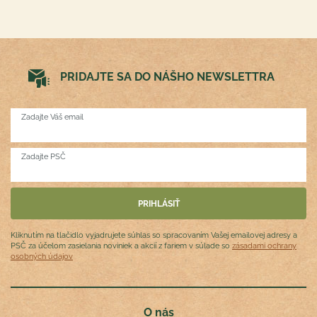
PRIDAJTE SA DO NÁŠHO NEWSLETTRA
Zadajte Váš email
Zadajte PSČ
Kliknutím na tlačidlo vyjadrujete súhlas so spracovaním Vašej emailovej adresy a
PSČ za účelom zasielania noviniek a akcií z fariem v súlade so
zásadami ochrany
osobných údajov
O nás