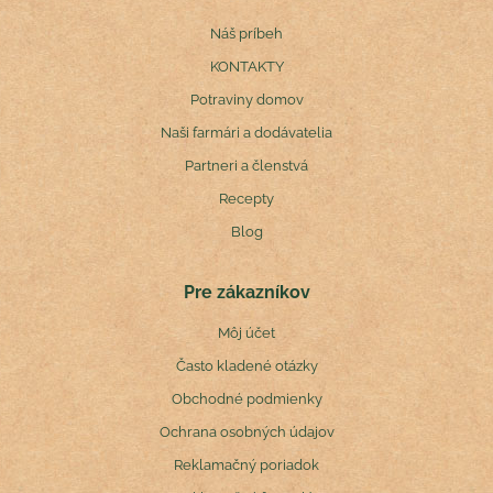
Náš príbeh
KONTAKTY
Potraviny domov
Naši farmári a dodávatelia
Partneri a členstvá
Recepty
Blog
Pre zákazníkov
Môj účet
Často kladené otázky
Obchodné podmienky
Ochrana osobných údajov
Reklamačný poriadok