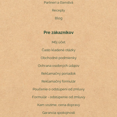
Partneri a členstvá
Recepty
Blog
Pre zákazníkov
Môj účet
Často kladené otázky
Obchodné podmienky
Ochrana osobných údajov
Reklamačný poriadok
Reklamačný formulár
Poučenie o odstúpení od zmluvy
Formulár - odstúpenie od zmluvy
Kam vozíme, cena dopravy
Garancia spokojnosti