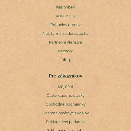
Náš príbeh
KONTAKTY
Potraviny domov
Naši farmári a dodávatelia
Partneri a členstvá
Recepty
Blog
Pre zákazníkov
Môj účet
Často kladené otázky
Obchodné podmienky
Ochrana osobných údajov
Reklamačný poriadok
Reklamačný formulár