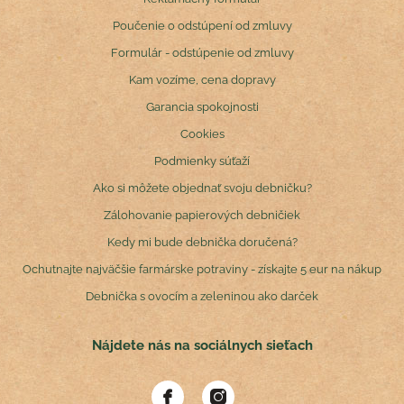
Poučenie o odstúpení od zmluvy
Formulár - odstúpenie od zmluvy
Kam vozíme, cena dopravy
Garancia spokojnosti
Cookies
Podmienky súťaží
Ako si môžete objednať svoju debničku?
Zálohovanie papierových debničiek
Kedy mi bude debnička doručená?
Ochutnajte najväčšie farmárske potraviny - získajte 5 eur na nákup
Debnička s ovocím a zeleninou ako darček
Nájdete nás na sociálnych sieťach