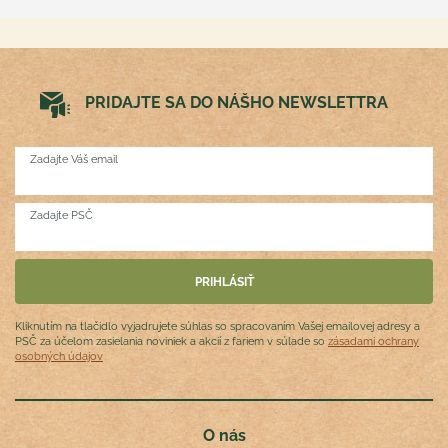
PRIDAJTE SA DO NÁŠHO NEWSLETTRA
Zadajte Váš email
Zadajte PSČ
Kliknutím na tlačidlo vyjadrujete súhlas so spracovaním Vašej emailovej adresy a
PSČ za účelom zasielania noviniek a akcií z fariem v súlade so
zásadami ochrany
osobných údajov
O nás