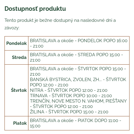
Dostupnosť produktu
Tento produkt je bežne dostupný na nasledovné dni a
závozy:
BRATISLAVA a okolie - PONDELOK POPO 16:00
Pondelok
- 21:00
BRATISLAVA a okolie - STREDA POPO 15:00 -
Streda
21:00
BRATISLAVA a okolie - ŠTVRTOK POPO 15:00 -
21:00
BANSKÁ BYSTRICA, ZVOLEN, ZH... - ŠTVRTOK
POPO 12:00 - 21:00
Štvrtok
NITRA - ŠTVRTOK POPO 12:00 - 21:00
TRNAVA - ŠTVRTOK POPO 10:00 - 21:00
TRENČÍN, NOVE MESTO N. VAHOM, PIEŠŤANY
- ŠTVRTOK POPO 12:00 - 21:00
ŽILINA - ŠTVRTOK POPO 15:00 - 21:00
BRATISLAVA a okolie - PIATOK DOPO 11:00 -
Piatok
15:00