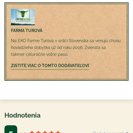
FARMA TUROVÁ
Na EKO Farme Turová v srdci Slovenska sa venujú chovu
hovädzieho dobytka už od roku 2006. Zvieratá sa
takmer celoročne voľne pasú.
ZISTITE VIAC O TOMTO DODÁVATEĽOVI
Hodnotenia