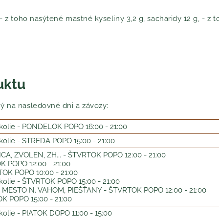
- z toho nasýtené mastné kyseliny 3,2 g, sacharidy 12 g, - z to
uktu
ý na nasledovné dni a závozy:
olie - PONDELOK POPO 16:00 - 21:00
olie - STREDA POPO 15:00 - 21:00
A, ZVOLEN, ZH... - ŠTVRTOK POPO 12:00 - 21:00
 POPO 12:00 - 21:00
OK POPO 10:00 - 21:00
olie - ŠTVRTOK POPO 15:00 - 21:00
MESTO N. VAHOM, PIEŠŤANY - ŠTVRTOK POPO 12:00 - 21:00
K POPO 15:00 - 21:00
olie - PIATOK DOPO 11:00 - 15:00