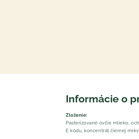
Informácie o p
Zloženie:
Pasterizované ovčie mlieko, och
E kódu, koncentrát čiernej mrkv