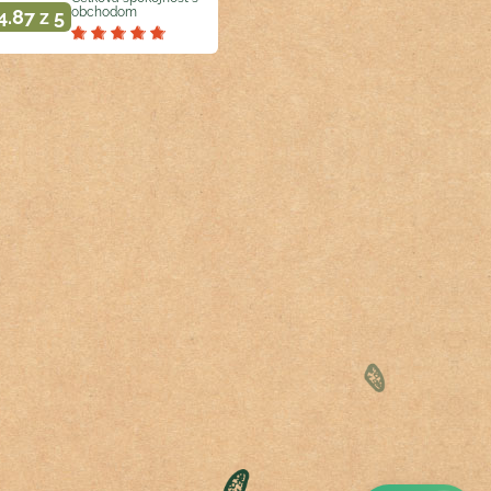
obchodom
4.87 z 5