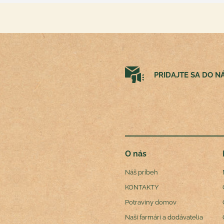
PRIDAJTE SA DO 
O nás
Náš príbeh
KONTAKTY
Potraviny domov
Naši farmári a dodávatelia