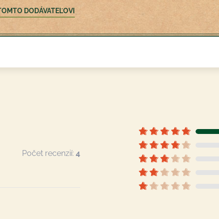
O TOMTO DODÁVATEĽOVI
Počet recenzií:
4