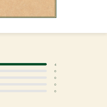
4
0
0
0
0