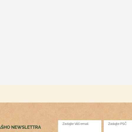
Zadajte Váš email
Zadajte PSČ
NÁŠHO NEWSLETTRA