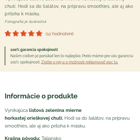
chuti. Hodí sa do šalátov, na prípravu smoothies, ale aj ako
príloha k mäsku.
Fotografia je ilustračná
(12 hodnotení)
100% garancia spokojnosti
Našim cieľom je ponúkať len to najlepšie. Preto máme pre vás garanciu
100% spokojnosti.
Zistite o nej a o možnosti reklamovať viac tu.
Informácie o produkte
Vynikajúca
listová zelenina mierne
horkastej orieškovej chuti.
Hodí sa do šalátov, na prípravu
smoothies, ale aj ako príloha k mäsku.
Krajina pôvodu:
Taliansko