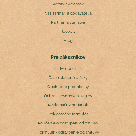
Potraviny domov
Naši farmári a dodávatelia
Partneri a členstvá
Recepty
Blog
Pre zákazníkov
Môj účet
Často kladené otázky
Obchodné podmienky
Ochrana osobných údajov
Reklamačný poriadok
Reklamačný formulár
Poučenie o odstúpení od zmluvy
Formulár - odstúpenie od zmluvy