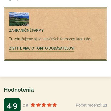
ZAHRANIČNÉ FARMY
Tu združujeme aj zahraničných farmárov, ktorí nám ...
ZISTITE VIAC O TOMTO DODÁVATEĽOVI
Hodnotenia
4.9
z 5
Počet recenzií:
12