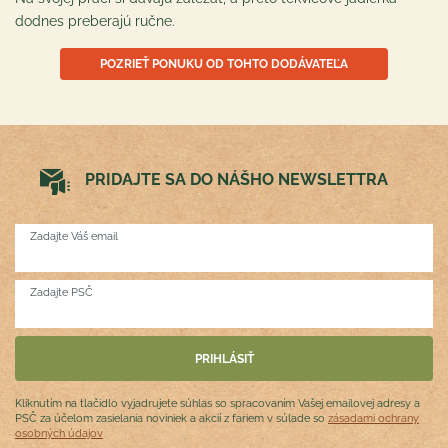
dodnes preberajú ručne.
POZRIEŤ PONUKU OD TOHTO DODÁVATEĽA
PRIDAJTE SA DO NÁŠHO NEWSLETTRA
Zadajte Váš email
Zadajte PSČ
Kliknutím na tlačidlo vyjadrujete súhlas so spracovaním Vašej emailovej adresy a
PSČ za účelom zasielania noviniek a akcií z fariem v súlade so
zásadami ochrany
osobných údajov