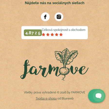
Nájdete nás na sociálnych sieťach
Celková spokojnosť s obchodom
4.87 z 5
Všetky práva vyhradené © 2026 by FARMOVE
Tvorba e-shopu
od Blueweb