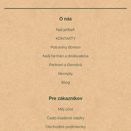
O nás
Náš príbeh
KONTAKTY
Potraviny domov
Naši farmári a dodávatelia
Partneri a členstvá
Recepty
Blog
Pre zákazníkov
Môj účet
Často kladené otázky
Obchodné podmienky