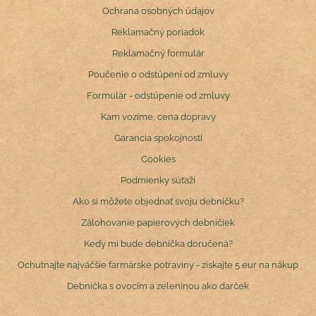
Ochrana osobných údajov
Reklamačný poriadok
Reklamačný formulár
Poučenie o odstúpení od zmluvy
Formulár - odstúpenie od zmluvy
Kam vozíme, cena dopravy
Garancia spokojnosti
Cookies
Podmienky súťaží
Ako si môžete objednať svoju debničku?
Zálohovanie papierových debničiek
Kedy mi bude debnička doručená?
Ochutnajte najväčšie farmárske potraviny - získajte 5 eur na nákup
Debnička s ovocím a zeleninou ako darček