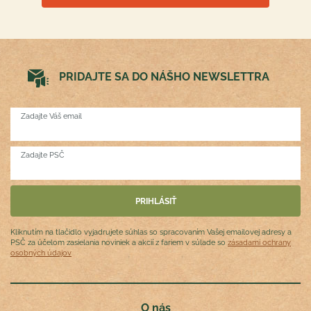
PRIDAJTE SA DO NÁŠHO NEWSLETTRA
Zadajte Váš email
Zadajte PSČ
Kliknutím na tlačidlo vyjadrujete súhlas so spracovaním Vašej emailovej adresy a
PSČ za účelom zasielania noviniek a akcií z fariem v súlade so
zásadami ochrany
osobných údajov
O nás