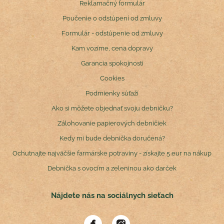
Reklamačný formulár
Poučenie o odstúpení od zmluvy
Formulár - odstúpenie od zmluvy
Kam vozíme, cena dopravy
Garancia spokojnosti
Cookies
Podmienky súťaží
Ako si môžete objednať svoju debničku?
Zálohovanie papierových debničiek
Kedy mi bude debnička doručená?
Ochutnajte najväčšie farmárske potraviny - získajte 5 eur na nákup
Debnička s ovocím a zeleninou ako darček
Nájdete nás na sociálnych sieťach