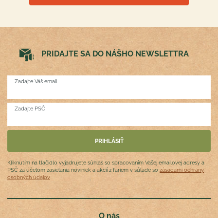
PRIDAJTE SA DO NÁŠHO NEWSLETTRA
Zadajte Váš email
Zadajte PSČ
Kliknutím na tlačidlo vyjadrujete súhlas so spracovaním Vašej emailovej adresy a
PSČ za účelom zasielania noviniek a akcií z fariem v súlade so
zásadami ochrany
osobných údajov
O nás