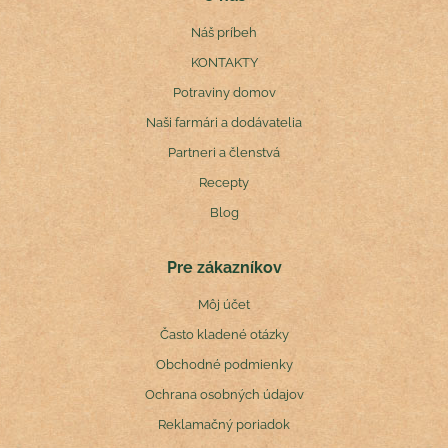
Náš príbeh
KONTAKTY
Potraviny domov
Naši farmári a dodávatelia
Partneri a členstvá
Recepty
Blog
Pre zákazníkov
Môj účet
Často kladené otázky
Obchodné podmienky
Ochrana osobných údajov
Reklamačný poriadok