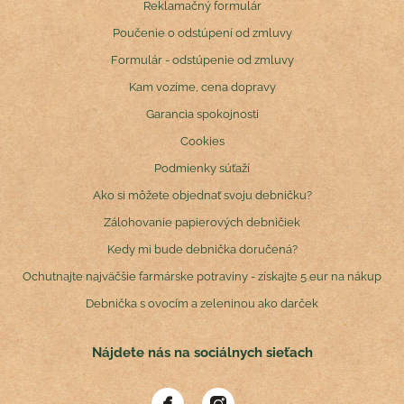
Reklamačný formulár
Poučenie o odstúpení od zmluvy
Formulár - odstúpenie od zmluvy
Kam vozíme, cena dopravy
Garancia spokojnosti
Cookies
Podmienky súťaží
Ako si môžete objednať svoju debničku?
Zálohovanie papierových debničiek
Kedy mi bude debnička doručená?
Ochutnajte najväčšie farmárske potraviny - získajte 5 eur na nákup
Debnička s ovocím a zeleninou ako darček
Nájdete nás na sociálnych sieťach