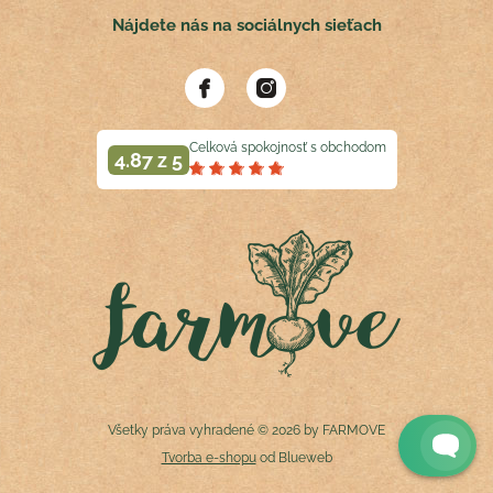
Nájdete nás na sociálnych sieťach
Celková spokojnosť s obchodom
4.87 z 5
Všetky práva vyhradené © 2026 by FARMOVE
Tvorba e-shopu
od Blueweb