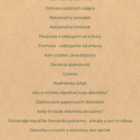
Ochrana osobných údajov
Reklamačný poriadok
Reklamačný formulár
Poučenie o odstúpení od zmluvy
Formulár - odstúpenie od zmluvy
Kam vozíme, cena dopravy
Garancia spokojnosti
Cookies
Podmienky súťaží
Ako si môžete objednať svoju debničku?
Zálohovanie papierových debničiek
Kedy mi bude debnička doručená?
Ochutnajte najväčšie farmárske potraviny - získajte 5 eur na nákup
Debnička s ovocím a zeleninou ako darček