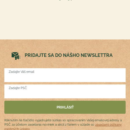
PRIDAJTE SA DO NÁŠHO NEWSLETTRA
Zadajte Váš email
Zadajte PSČ
Kliknutím na tlačidlo vyjadrujete súhlas so spracovaním Vašej emailovej adresy a
PSČ za účelom zasielania noviniek a akcií z fariem v súlade so
zásadami ochrany
osobných údajov