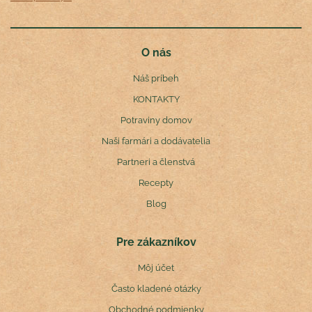
O nás
Náš príbeh
KONTAKTY
Potraviny domov
Naši farmári a dodávatelia
Partneri a členstvá
Recepty
Blog
Pre zákazníkov
Môj účet
Často kladené otázky
Obchodné podmienky