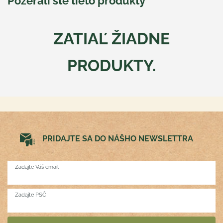
Pozerali ste tieto produkty
ZATIAĽ ŽIADNE
PRODUKTY.
PRIDAJTE SA DO NÁŠHO NEWSLETTRA
Zadajte Váš email
Zadajte PSČ