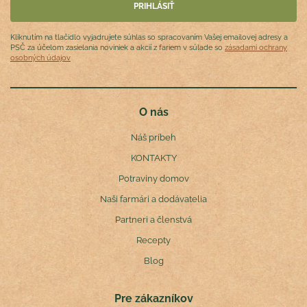
Kliknutím na tlačidlo vyjadrujete súhlas so spracovaním Vašej emailovej adresy a
PSČ za účelom zasielania noviniek a akcií z fariem v súlade so
zásadami ochrany
osobných údajov
O nás
Náš príbeh
KONTAKTY
Potraviny domov
Naši farmári a dodávatelia
Partneri a členstvá
Recepty
Blog
Pre zákazníkov