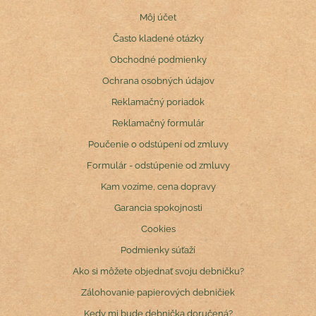
Môj účet
Často kladené otázky
Obchodné podmienky
Ochrana osobných údajov
Reklamačný poriadok
Reklamačný formulár
Poučenie o odstúpení od zmluvy
Formulár - odstúpenie od zmluvy
Kam vozíme, cena dopravy
Garancia spokojnosti
Cookies
Podmienky súťaží
Ako si môžete objednať svoju debničku?
Zálohovanie papierových debničiek
Kedy mi bude debnička doručená?