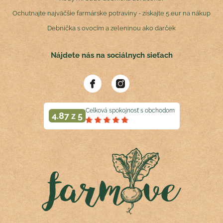
Ochutnajte najväčšie farmárske potraviny - získajte 5 eur na nákup
Debnička s ovocím a zeleninou ako darček
Nájdete nás na sociálnych sieťach
Celková spokojnosť s obchodom
4.87 z 5