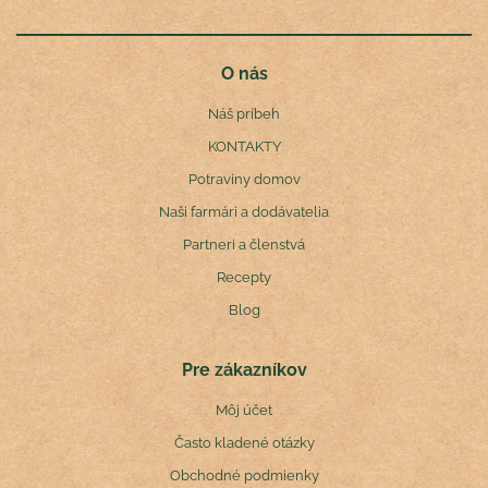
O nás
Náš príbeh
KONTAKTY
Potraviny domov
Naši farmári a dodávatelia
Partneri a členstvá
Recepty
Blog
Pre zákazníkov
Môj účet
Často kladené otázky
Obchodné podmienky