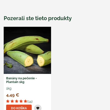
Pozerali ste tieto produkty
Banány na pečenie -
Plantain 1kg
1kg
4,49 €
(14)
DO KOŠÍKA