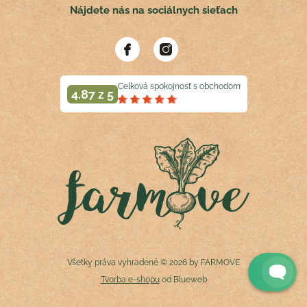
Nájdete nás na sociálnych sieťach
Celková spokojnosť s obchodom
4.87 z 5
Všetky práva vyhradené © 2026 by FARMOVE
Tvorba e-shopu
od Blueweb