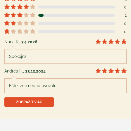
0
1
0
0
Nuria R.
,
7.4.2026
Spokojná
Andrea H.
,
23.12.2024
Ešte sme nepripravovali.
ZOBRAZIŤ VIAC