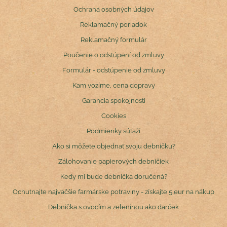
Ochrana osobných údajov
Reklamačný poriadok
Reklamačný formulár
Poučenie o odstúpení od zmluvy
Formulár - odstúpenie od zmluvy
Kam vozíme, cena dopravy
Garancia spokojnosti
Cookies
Podmienky súťaží
Ako si môžete objednať svoju debničku?
Zálohovanie papierových debničiek
Kedy mi bude debnička doručená?
Ochutnajte najväčšie farmárske potraviny - získajte 5 eur na nákup
Debnička s ovocím a zeleninou ako darček