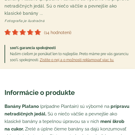
netradičných jedál. Sú o niečo väčšie a pevnejšie ako
klasické banány ...
Fotografia je ilustračná
(14 hodnotení)
100% garancia spokojnosti
Našim cieľom je ponúkať len to najlepšie. Preto máme pre vás garanciu
100% spokojnosti.
Zistite o nej a o možnosti reklamovať viac tu.
Informácie o produkte
Banány Platano
(prípadne Plantain) sú výborné na
prípravu
netradičných jedál.
Sú o niečo väčšie a pevnejšie ako
klasické banány a tepelnou úpravou sa v nich
mení škrob
na cukor.
Zrelé a úplne čierne banány sa dajú konzumovať