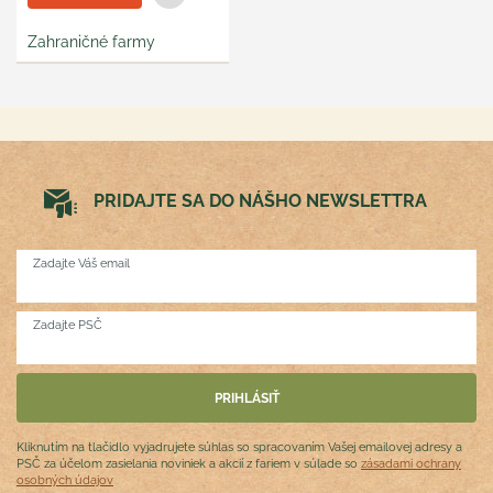
Zahraničné farmy
PRIDAJTE SA DO NÁŠHO NEWSLETTRA
Zadajte Váš email
Zadajte PSČ
Kliknutím na tlačidlo vyjadrujete súhlas so spracovaním Vašej emailovej adresy a
PSČ za účelom zasielania noviniek a akcií z fariem v súlade so
zásadami ochrany
osobných údajov