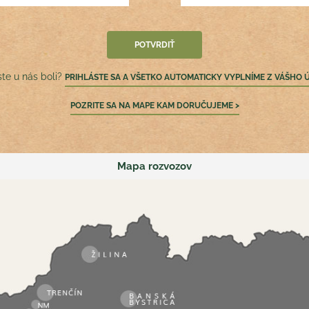
ste u nás boli?
PRIHLÁSTE SA A VŠETKO AUTOMATICKY VYPLNÍME Z VÁŠHO 
POZRITE SA NA MAPE KAM DORUČUJEME >
Mapa rozvozov