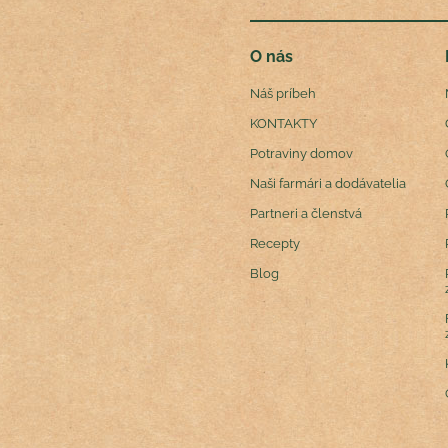
O nás
Náš príbeh
KONTAKTY
Potraviny domov
Naši farmári a dodávatelia
Partneri a členstvá
Recepty
Blog