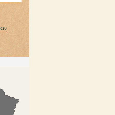
Registrácia /Prihlásenie
nákupný zoznam a obľúbené
produkty hocikde
ÚČTU
zbieranie bonusových bodov
rýchla objednávka
informovanie o akciách a
špeci zľavách
možnosť upravovať
objednávku po odoslaní do
určitého času
PRIHLÁSIŤ SA