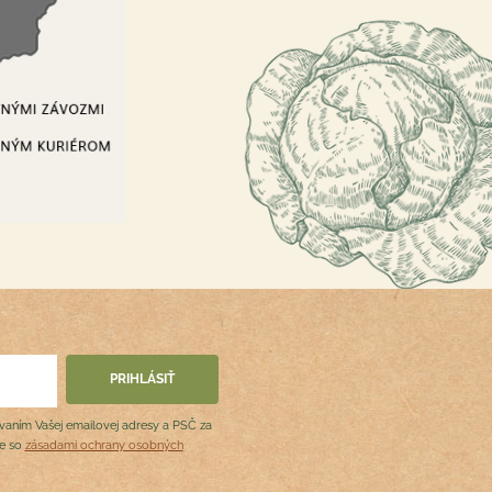
ovaním Vašej emailovej adresy a PSČ za
de so
zásadami ochrany osobných