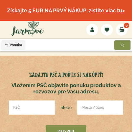
Získajte 5 EUR NA PRVÝ NÁKUP:
zistite viac tu>
0
Ponuka
ZADAJTE PSČ A POĎTE SI NAKÚPIŤ!
Vložením PSČ objavíte ponuku produktov a
rozvozov pre Vašu adresu.
alebo