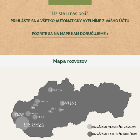
Už ste u nás boli?
PRIHLÁSTE SA A VŠETKO AUTOMATICKY VYPLNÍME Z VÁŠHO ÚČTU
POZRITE SA NA MAPE KAM DORUČUJEME >
Mapa rozvozov