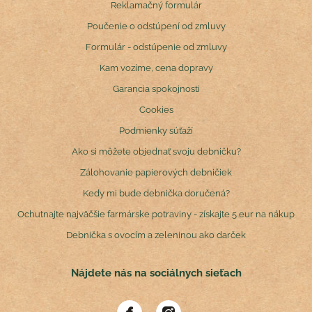
Reklamačný formulár
Poučenie o odstúpení od zmluvy
Formulár - odstúpenie od zmluvy
Kam vozíme, cena dopravy
Garancia spokojnosti
Cookies
Podmienky súťaží
Ako si môžete objednať svoju debničku?
Zálohovanie papierových debničiek
Kedy mi bude debnička doručená?
Ochutnajte najväčšie farmárske potraviny - získajte 5 eur na nákup
Debnička s ovocím a zeleninou ako darček
Nájdete nás na sociálnych sieťach