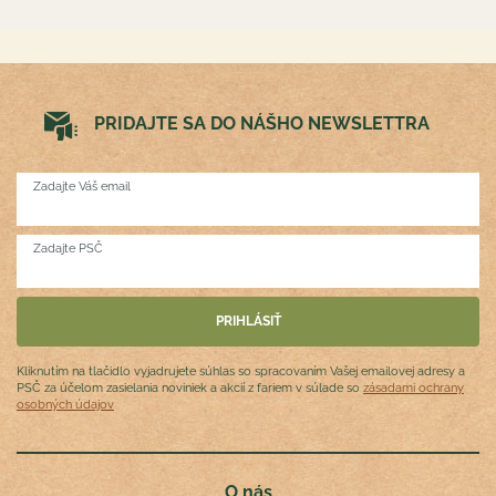
PRIDAJTE SA DO NÁŠHO NEWSLETTRA
Zadajte Váš email
Zadajte PSČ
Kliknutím na tlačidlo vyjadrujete súhlas so spracovaním Vašej emailovej adresy a
PSČ za účelom zasielania noviniek a akcií z fariem v súlade so
zásadami ochrany
osobných údajov
O nás