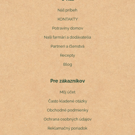
Náš príbeh
KONTAKTY
Potraviny domov
Naši farmári a dodávatelia
Partneri a členstvá
Recepty
Blog
Pre zákazníkov
Môj účet
Často kladené otázky
Obchodné podmienky
Ochrana osobných údajov
Reklamačný poriadok