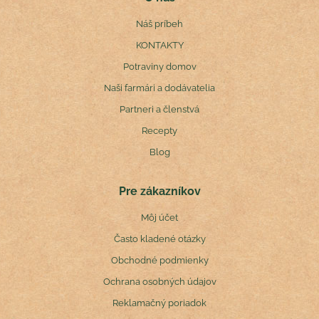
Náš príbeh
KONTAKTY
Potraviny domov
Naši farmári a dodávatelia
Partneri a členstvá
Recepty
Blog
Pre zákazníkov
Môj účet
Často kladené otázky
Obchodné podmienky
Ochrana osobných údajov
Reklamačný poriadok