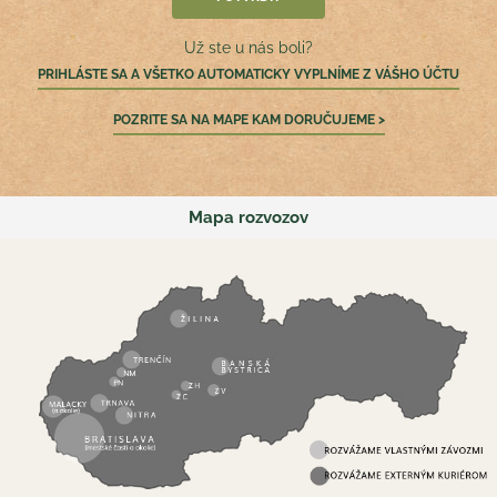
Už ste u nás boli?
PRIHLÁSTE SA A VŠETKO AUTOMATICKY VYPLNÍME Z VÁŠHO ÚČTU
POZRITE SA NA MAPE KAM DORUČUJEME >
Mapa rozvozov