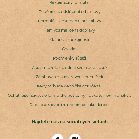
Reklamačný formulár
Poučenie o odstúpení od zmluvy
Formulár - odstúpenie od zmluvy
Kam vozíme, cena dopravy
Garancia spokojnosti
Cookies
Podmienky súťaží
Ako si môžete objednať svoju debničku?
Zálohovanie papierových debničiek
Kedy mi bude debnička doručená?
Ochutnajte najväčšie farmárske potraviny - získajte 5 eur na nákup
Debnička s ovocím a zeleninou ako darček
Nájdete nás na sociálnych sieťach