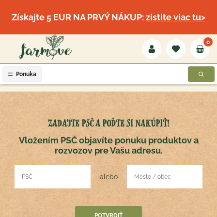
Získajte 5 EUR NA PRVÝ NÁKUP:
zistite viac tu>
0
Ponuka
ZADAJTE PSČ A POĎTE SI NAKÚPIŤ!
Vložením PSČ objavíte ponuku produktov a
rozvozov pre Vašu adresu.
alebo