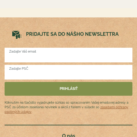
PRIDAJTE SA DO NÁŠHO NEWSLETTRA
Zadajte Váš email
Zadajte PSČ
Kliknutím na tlačidlo vyjadrujete súhlas so spracovaním Vašej emailovej adresy a
PSČ za účelom zasielania noviniek a akcií z fariem v súlade so
zásadami ochrany
osobných údajov
O nás