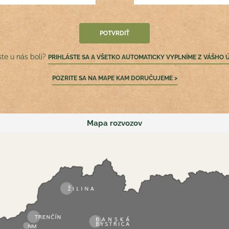
ste u nás boli?
PRIHLÁSTE SA A VŠETKO AUTOMATICKY VYPLNÍME Z VÁŠHO 
POZRITE SA NA MAPE KAM DORUČUJEME >
Mapa rozvozov