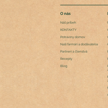
O nás
Náš príbeh
KONTAKTY
Potraviny domov
Naši farmári a dodávatelia
Partneri a členstvá
Recepty
Blog