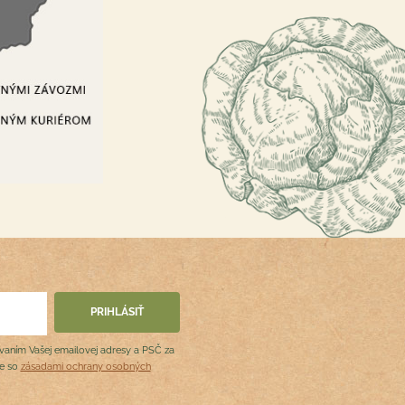
ovaním Vašej emailovej adresy a PSČ za
de so
zásadami ochrany osobných