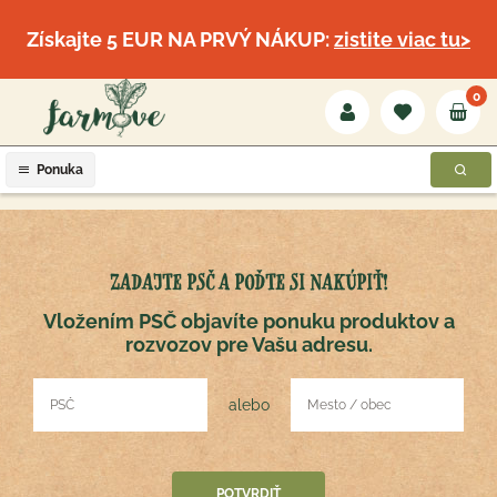
Získajte 5 EUR NA PRVÝ NÁKUP:
zistite viac tu>
0
Ponuka
ZADAJTE PSČ A POĎTE SI NAKÚPIŤ!
Vložením PSČ objavíte ponuku produktov a
rozvozov pre Vašu adresu.
alebo