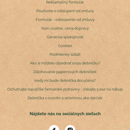
Reklamačný formulár
Poučenie o odstúpení od zmluvy
Formulár - odstúpenie od zmluvy
Kam vozíme, cena dopravy
Garancia spokojnosti
Cookies
Podmienky súťaží
Ako si môžete objednať svoju debničku?
Zálohovanie papierových debničiek
Kedy mi bude debnička doručená?
Ochutnajte najväčšie farmárske potraviny - získajte 5 eur na nákup
Debnička s ovocím a zeleninou ako darček
Nájdete nás na sociálnych sieťach