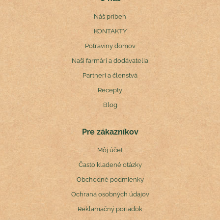
Náš príbeh
KONTAKTY
Potraviny domov
Naši farmári a dodávatelia
Partneri a členstvá
Recepty
Blog
Pre zákazníkov
Môj účet
Často kladené otázky
Obchodné podmienky
Ochrana osobných údajov
Reklamačný poriadok