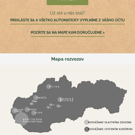
Už ste u nás boli?
PRIHLÁSTE SA A VŠETKO AUTOMATICKY VYPLNÍME Z VÁŠHO ÚČTU
POZRITE SA NA MAPE KAM DORUČUJEME >
Mapa rozvozov