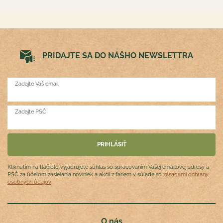
PRIDAJTE SA DO NÁŠHO NEWSLETTRA
Zadajte Váš email
Zadajte PSČ
Kliknutím na tlačidlo vyjadrujete súhlas so spracovaním Vašej emailovej adresy a
PSČ za účelom zasielania noviniek a akcií z fariem v súlade so
zásadami ochrany
osobných údajov
O nás