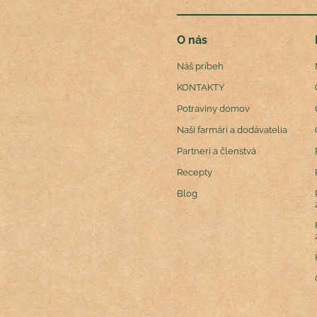
O nás
Náš príbeh
KONTAKTY
Potraviny domov
Naši farmári a dodávatelia
Partneri a členstvá
Recepty
Blog