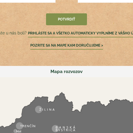
ste u nás boli?
PRIHLÁSTE SA A VŠETKO AUTOMATICKY VYPLNÍME Z VÁŠHO 
POZRITE SA NA MAPE KAM DORUČUJEME >
Mapa rozvozov