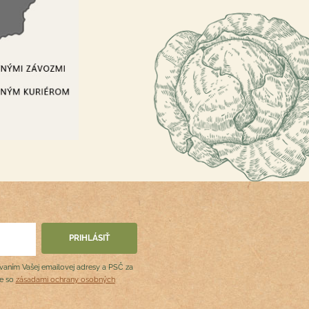
ovaním Vašej emailovej adresy a PSČ za
de so
zásadami ochrany osobných