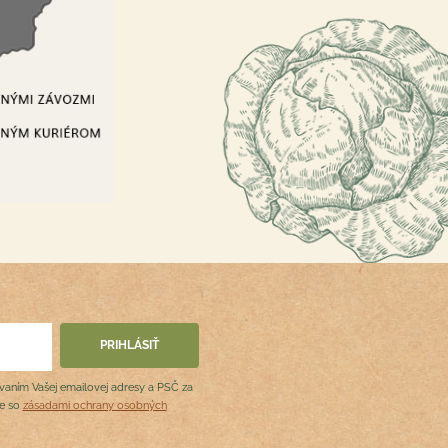
ovaním Vašej emailovej adresy a PSČ za
de so
zásadami ochrany osobných