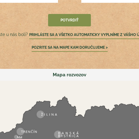
ste u nás boli?
PRIHLÁSTE SA A VŠETKO AUTOMATICKY VYPLNÍME Z VÁŠHO 
POZRITE SA NA MAPE KAM DORUČUJEME >
Mapa rozvozov