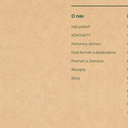
O nás
Náš príbeh
KONTAKTY
Potraviny domov
Naši farmári a dodávatelia
Partneri a členstvá
Recepty
Blog