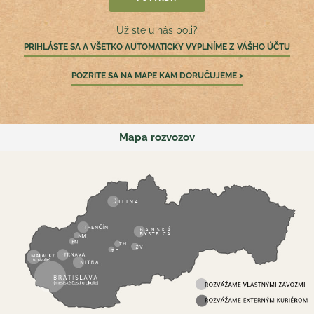
Už ste u nás boli?
PRIHLÁSTE SA A VŠETKO AUTOMATICKY VYPLNÍME Z VÁŠHO ÚČTU
POZRITE SA NA MAPE KAM DORUČUJEME >
Mapa rozvozov