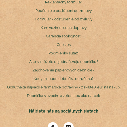
Reklamačný formulár
Poučenie o odstúpení od zmluvy
Formulár - odstúpenie od zmluvy
Kam vozíme, cena dopravy
Garancia spokojnosti
Cookies
Podmienky súťaží
Ako si môžete objednať svoju debničku?
Zálohovanie papierových debničiek
Kedy mi bude debnička doručená?
Ochutnajte najväčšie farmárske potraviny - získajte 5 eur na nákup
Debnička s ovocím a zeleninou ako darček
Nájdete nás na sociálnych sieťach