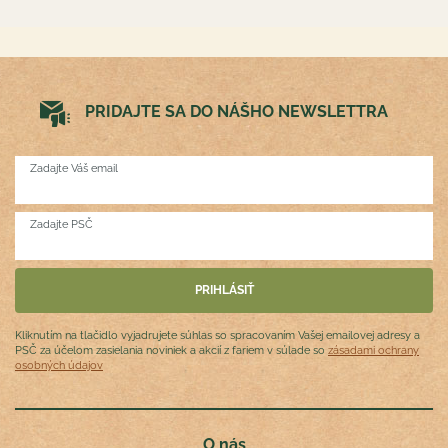
PRIDAJTE SA DO NÁŠHO NEWSLETTRA
Zadajte Váš email
Zadajte PSČ
Kliknutím na tlačidlo vyjadrujete súhlas so spracovaním Vašej emailovej adresy a
PSČ za účelom zasielania noviniek a akcií z fariem v súlade so
zásadami ochrany
osobných údajov
O nás