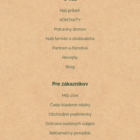
Náš príbeh
KONTAKTY
Potraviny domov
Naši farmári a dodávatelia
Partneri a členstvá
Recepty
Blog
Pre zákazníkov
Môj účet
Často kladené otázky
Obchodné podmienky
Ochrana osobných údajov
Reklamačný poriadok