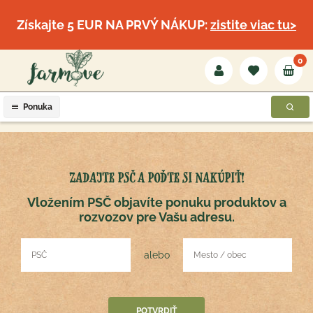
Získajte 5 EUR NA PRVÝ NÁKUP:
zistite viac tu>
0
Ponuka
ZADAJTE PSČ A POĎTE SI NAKÚPIŤ!
Vložením PSČ objavíte ponuku produktov a
rozvozov pre Vašu adresu.
alebo