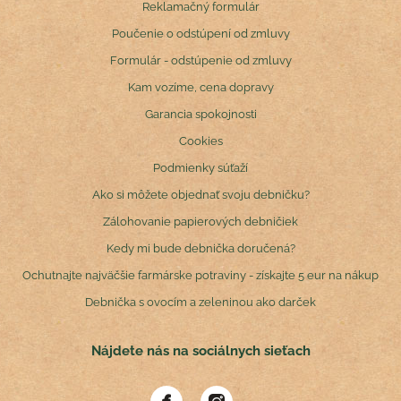
Reklamačný formulár
Poučenie o odstúpení od zmluvy
Formulár - odstúpenie od zmluvy
Kam vozíme, cena dopravy
Garancia spokojnosti
Cookies
Podmienky súťaží
Ako si môžete objednať svoju debničku?
Zálohovanie papierových debničiek
Kedy mi bude debnička doručená?
Ochutnajte najväčšie farmárske potraviny - získajte 5 eur na nákup
Debnička s ovocím a zeleninou ako darček
Nájdete nás na sociálnych sieťach