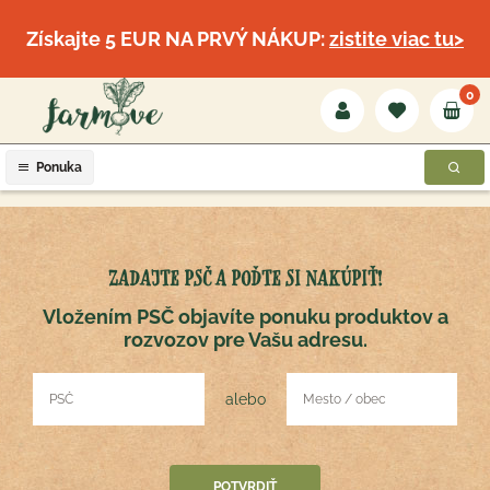
Získajte 5 EUR NA PRVÝ NÁKUP:
zistite viac tu>
0
Ponuka
ZADAJTE PSČ A POĎTE SI NAKÚPIŤ!
Vložením PSČ objavíte ponuku produktov a
rozvozov pre Vašu adresu.
alebo