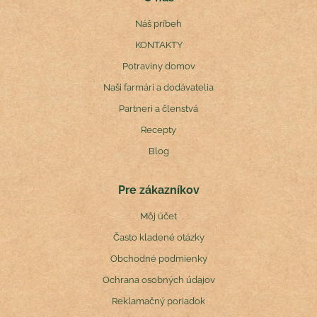
Náš príbeh
KONTAKTY
Potraviny domov
Naši farmári a dodávatelia
Partneri a členstvá
Recepty
Blog
Pre zákazníkov
Môj účet
Často kladené otázky
Obchodné podmienky
Ochrana osobných údajov
Reklamačný poriadok