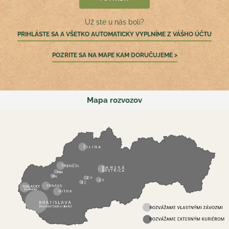
Už ste u nás boli?
PRIHLÁSTE SA A VŠETKO AUTOMATICKY VYPLNÍME Z VÁŠHO ÚČTU
POZRITE SA NA MAPE KAM DORUČUJEME >
Mapa rozvozov