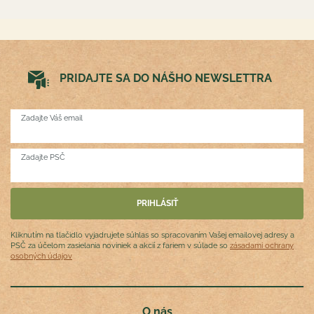
PRIDAJTE SA DO NÁŠHO NEWSLETTRA
Zadajte Váš email
Zadajte PSČ
Kliknutím na tlačidlo vyjadrujete súhlas so spracovaním Vašej emailovej adresy a
PSČ za účelom zasielania noviniek a akcií z fariem v súlade so
zásadami ochrany
osobných údajov
O nás