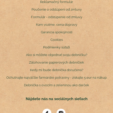
Reklamačný formulár
Poučenie o odstúpení od zmluvy
Formulár - odstúpenie od zmluvy
Kam vozíme, cena dopravy
Garancia spokojnosti
Cookies
Podmienky súťaží
Ako si môžete objednať svoju debničku?
Zálohovanie papierových debničiek
Kedy mi bude debnička doručená?
Ochutnajte najväčšie farmárske potraviny - získajte 5 eur na nákup
Debnička s ovocím a zeleninou ako darček
Nájdete nás na sociálnych sieťach