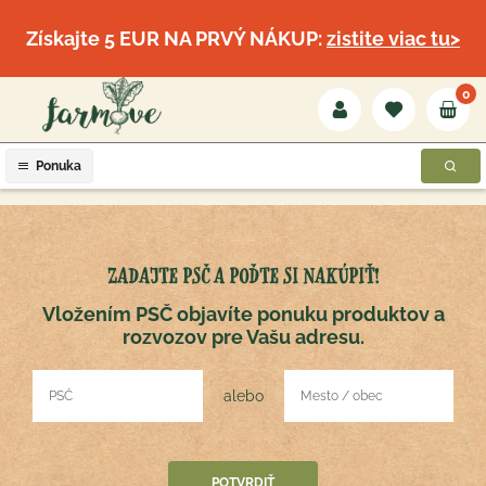
Získajte 5 EUR NA PRVÝ NÁKUP:
zistite viac tu>
0
Ponuka
ZADAJTE PSČ A POĎTE SI NAKÚPIŤ!
Vložením PSČ objavíte ponuku produktov a
rozvozov pre Vašu adresu.
alebo