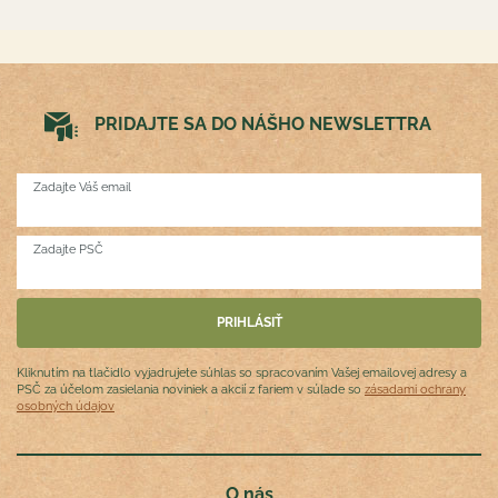
PRIDAJTE SA DO NÁŠHO NEWSLETTRA
Zadajte Váš email
Zadajte PSČ
Kliknutím na tlačidlo vyjadrujete súhlas so spracovaním Vašej emailovej adresy a
PSČ za účelom zasielania noviniek a akcií z fariem v súlade so
zásadami ochrany
osobných údajov
O nás