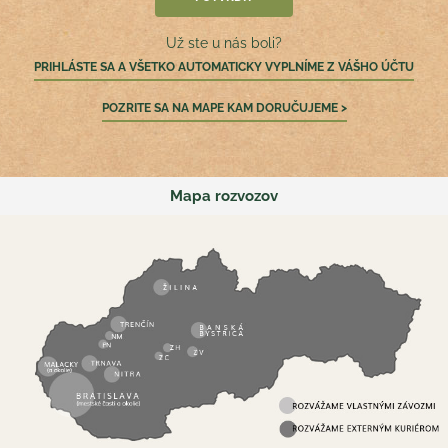
Už ste u nás boli?
PRIHLÁSTE SA A VŠETKO AUTOMATICKY VYPLNÍME Z VÁŠHO ÚČTU
POZRITE SA NA MAPE KAM DORUČUJEME >
Mapa rozvozov