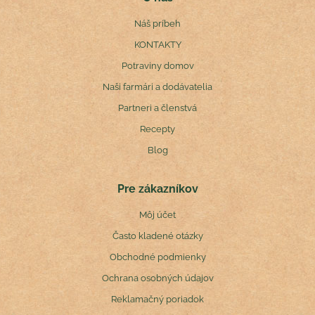
Náš príbeh
KONTAKTY
Potraviny domov
Naši farmári a dodávatelia
Partneri a členstvá
Recepty
Blog
Pre zákazníkov
Môj účet
Často kladené otázky
Obchodné podmienky
Ochrana osobných údajov
Reklamačný poriadok