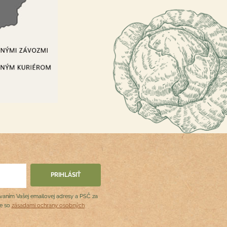
ovaním Vašej emailovej adresy a PSČ za
de so
zásadami ochrany osobných