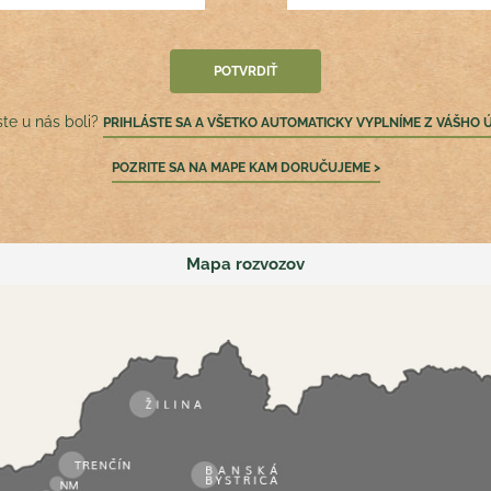
ste u nás boli?
PRIHLÁSTE SA A VŠETKO AUTOMATICKY VYPLNÍME Z VÁŠHO 
POZRITE SA NA MAPE KAM DORUČUJEME >
Mapa rozvozov