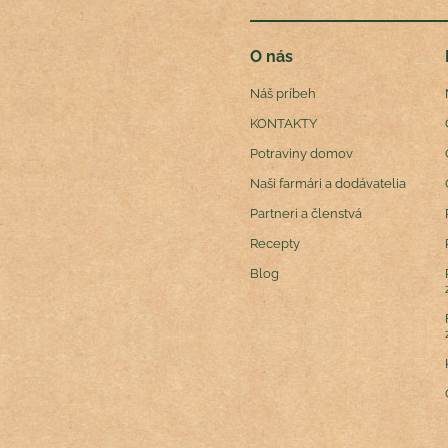
O nás
Náš príbeh
KONTAKTY
Potraviny domov
Naši farmári a dodávatelia
Partneri a členstvá
Recepty
Blog