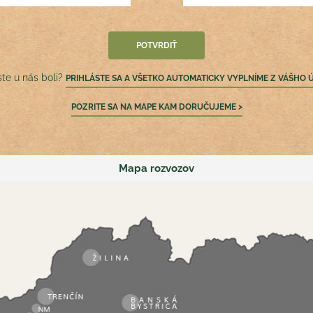
ste u nás boli?
PRIHLÁSTE SA A VŠETKO AUTOMATICKY VYPLNÍME Z VÁŠHO 
POZRITE SA NA MAPE KAM DORUČUJEME >
Mapa rozvozov