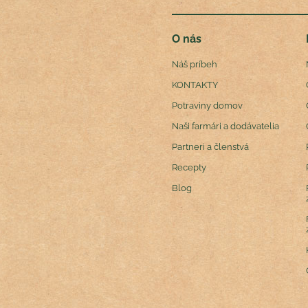
O nás
Náš príbeh
KONTAKTY
Potraviny domov
Naši farmári a dodávatelia
Partneri a členstvá
Recepty
Blog