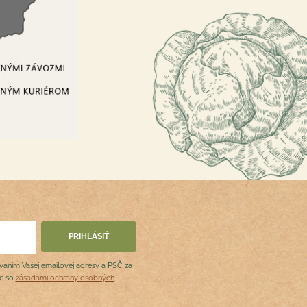
ovaním Vašej emailovej adresy a PSČ za
de so
zásadami ochrany osobných