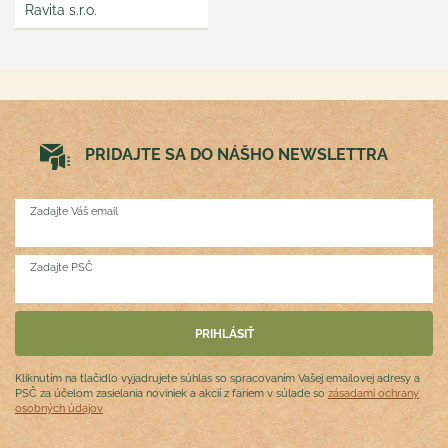
Ravita s.r.o.
PRIDAJTE SA DO NÁŠHO NEWSLETTRA
Zadajte Váš email
Zadajte PSČ
Kliknutím na tlačidlo vyjadrujete súhlas so spracovaním Vašej emailovej adresy a
PSČ za účelom zasielania noviniek a akcií z fariem v súlade so
zásadami ochrany
osobných údajov