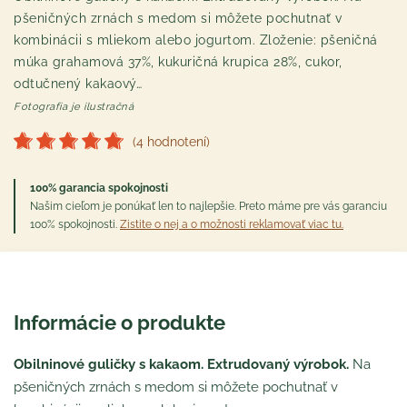
pšeničných zrnách s medom si môžete pochutnať v
kombinácii s mliekom alebo jogurtom. Zloženie: pšeničná
múka grahamová 37%, kukuričná krupica 28%, cukor,
odtučnený kakaový…
Fotografia je ilustračná
(4 hodnotení)
100% garancia spokojnosti
Našim cieľom je ponúkať len to najlepšie. Preto máme pre vás garanciu
100% spokojnosti.
Zistite o nej a o možnosti reklamovať viac tu.
Informácie o produkte
Obilninové guličky s kakaom. Extrudovaný výrobok.
Na
pšeničných zrnách s medom si môžete pochutnať v