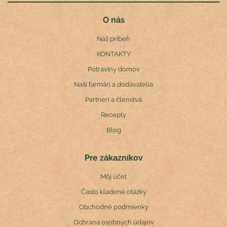
O nás
Náš príbeh
KONTAKTY
Potraviny domov
Naši farmári a dodávatelia
Partneri a členstvá
Recepty
Blog
Pre zákazníkov
Môj účet
Často kladené otázky
Obchodné podmienky
Ochrana osobných údajov