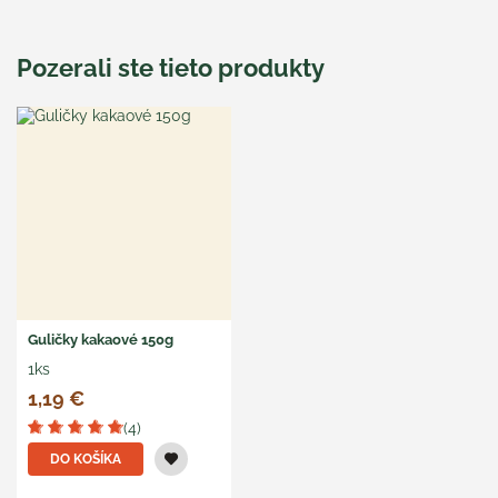
Pozerali ste tieto produkty
Guličky kakaové 150g
1ks
1,19 €
(4)
DO KOŠÍKA