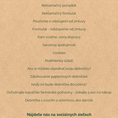
Reklamačný poriadok
Reklamačný formulár
Poučenie o odstúpení od zmluvy
Formulár - odstúpenie od zmluvy
Kam vozíme, cena dopravy
Garancia spokojnosti
Cookies
Podmienky súťaží
Ako si môžete objednať svoju debničku?
Zálohovanie papierových debničiek
Kedy mi bude debnička doručená?
Ochutnajte najväčšie farmárske potraviny - získajte 5 eur na nákup
Debnička s ovocím a zeleninou ako darček
Nájdete nás na sociálnych sieťach