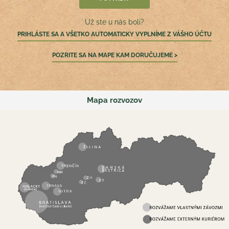
Už ste u nás boli?
PRIHLÁSTE SA A VŠETKO AUTOMATICKY VYPLNÍME Z VÁŠHO ÚČTU
POZRITE SA NA MAPE KAM DORUČUJEME >
Mapa rozvozov