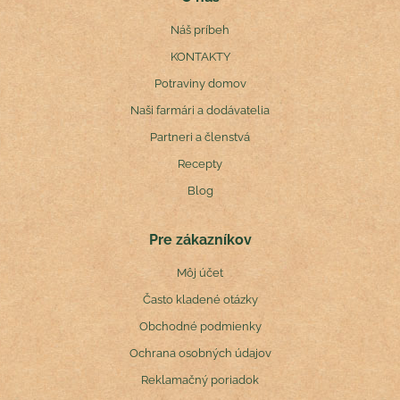
Náš príbeh
KONTAKTY
Potraviny domov
Naši farmári a dodávatelia
Partneri a členstvá
Recepty
Blog
Pre zákazníkov
Môj účet
Často kladené otázky
Obchodné podmienky
Ochrana osobných údajov
Reklamačný poriadok