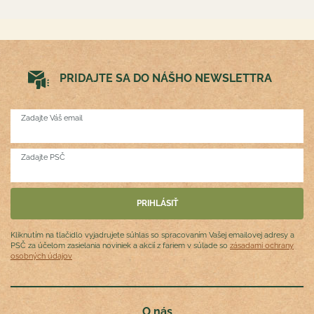
PRIDAJTE SA DO NÁŠHO NEWSLETTRA
Zadajte Váš email
Zadajte PSČ
Kliknutím na tlačidlo vyjadrujete súhlas so spracovaním Vašej emailovej adresy a
PSČ za účelom zasielania noviniek a akcií z fariem v súlade so
zásadami ochrany
osobných údajov
O nás