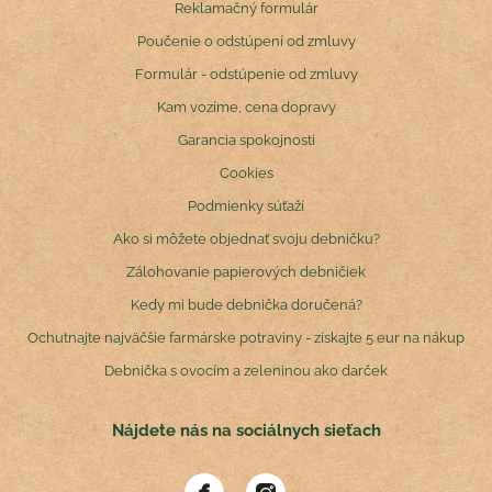
Reklamačný formulár
Poučenie o odstúpení od zmluvy
Formulár - odstúpenie od zmluvy
Kam vozíme, cena dopravy
Garancia spokojnosti
Cookies
Podmienky súťaží
Ako si môžete objednať svoju debničku?
Zálohovanie papierových debničiek
Kedy mi bude debnička doručená?
Ochutnajte najväčšie farmárske potraviny - získajte 5 eur na nákup
Debnička s ovocím a zeleninou ako darček
Nájdete nás na sociálnych sieťach