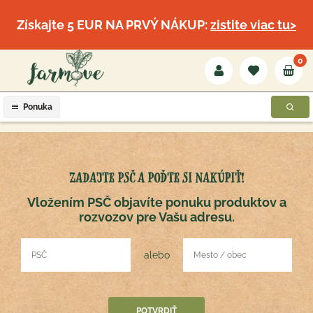
Získajte 5 EUR NA PRVÝ NÁKUP:
zistite viac tu>
0
Ponuka
ZADAJTE PSČ A POĎTE SI NAKÚPIŤ!
Vložením PSČ objavíte ponuku produktov a
rozvozov pre Vašu adresu.
alebo