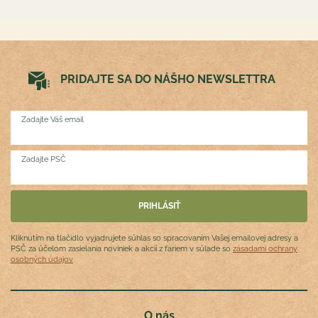
PRIDAJTE SA DO NÁŠHO NEWSLETTRA
Zadajte Váš email
Zadajte PSČ
Kliknutím na tlačidlo vyjadrujete súhlas so spracovaním Vašej emailovej adresy a
PSČ za účelom zasielania noviniek a akcií z fariem v súlade so
zásadami ochrany
osobných údajov
O nás