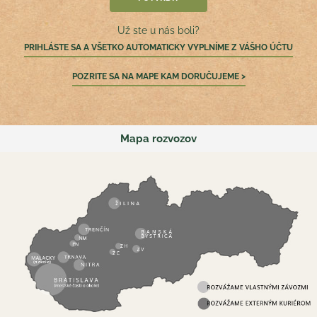
Už ste u nás boli?
PRIHLÁSTE SA A VŠETKO AUTOMATICKY VYPLNÍME Z VÁŠHO ÚČTU
POZRITE SA NA MAPE KAM DORUČUJEME >
Mapa rozvozov