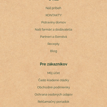
Náš príbeh
KONTAKTY
Potraviny domov
Naši farmári a dodávatelia
Partneri a členstvá
Recepty
Blog
Pre zákazníkov
Môj účet
Často kladené otázky
Obchodné podmienky
Ochrana osobných údajov
Reklamačný poriadok