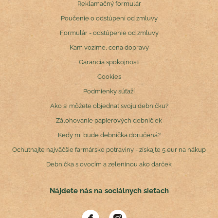
Reklamačný formulár
Poučenie o odstúpení od zmluvy
Formulár - odstúpenie od zmluvy
Kam vozíme, cena dopravy
Garancia spokojnosti
Cookies
Podmienky súťaží
Ako si môžete objednať svoju debničku?
Zálohovanie papierových debničiek
Kedy mi bude debnička doručená?
Ochutnajte najväčšie farmárske potraviny - získajte 5 eur na nákup
Debnička s ovocím a zeleninou ako darček
Nájdete nás na sociálnych sieťach