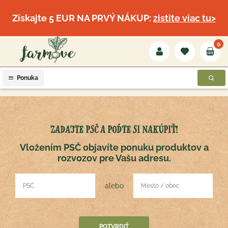
Získajte 5 EUR NA PRVÝ NÁKUP:
zistite viac tu>
0
Ponuka
ZADAJTE PSČ A POĎTE SI NAKÚPIŤ!
Vložením PSČ objavíte ponuku produktov a
rozvozov pre Vašu adresu.
alebo