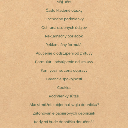
Môj účet
Často kladené otázky
Obchodné podmienky
Ochrana osobných údajov
Reklamačný poriadok
Reklamačný formulár
Poučenie o odstúpení od zmluvy
Formulár - odstúpenie od zmluvy
Kam vozíme, cena dopravy
Garancia spokojnosti
Cookies
Podmienky súťaží
Ako si môžete objednať svoju debničku?
Zálohovanie papierových debničiek
Kedy mi bude debnička doručená?