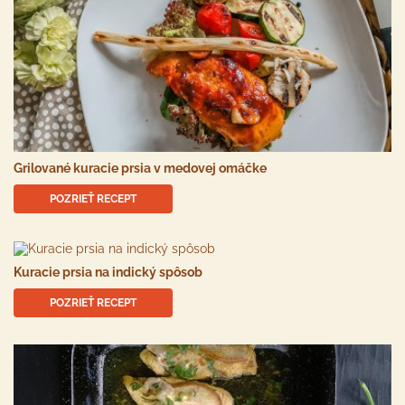
Grilované kuracie prsia v medovej omáčke
POZRIEŤ RECEPT
Kuracie prsia na indický spôsob
POZRIEŤ RECEPT