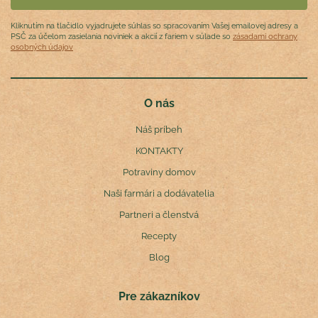
Kliknutím na tlačidlo vyjadrujete súhlas so spracovaním Vašej emailovej adresy a
PSČ za účelom zasielania noviniek a akcií z fariem v súlade so
zásadami ochrany
osobných údajov
O nás
Náš príbeh
KONTAKTY
Potraviny domov
Naši farmári a dodávatelia
Partneri a členstvá
Recepty
Blog
Pre zákazníkov