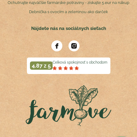
Ochutnajte najväčšie farmárske potraviny - získajte 5 eur na nákup
Debnička s ovocím a zeleninou ako darček
Nájdete nás na sociálnych sieťach
Celková spokojnosť s obchodom
4.87 z 5