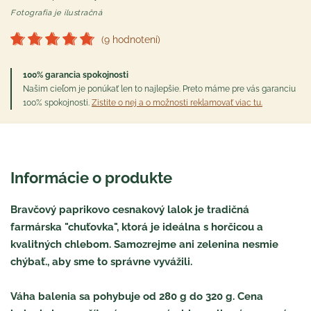
Fotografia je ilustračná
(9 hodnotení)
100% garancia spokojnosti
Našim cieľom je ponúkať len to najlepšie. Preto máme pre vás garanciu
100% spokojnosti.
Zistite o nej a o možnosti reklamovať viac tu.
Informácie o produkte
Bravčový paprikovo cesnakový lalok je tradičná
farmárska "chuťovka", ktorá je ideálna s horčicou a
kvalitných chlebom. Samozrejme ani zelenina nesmie
chýbať., aby sme to správne vyvážili.
Váha balenia sa pohybuje od 280 g do 320 g. Cena