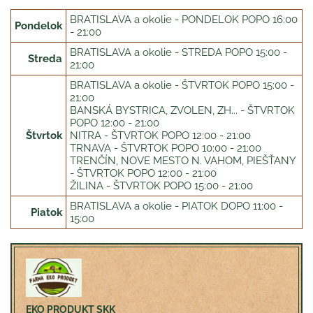
BRATISLAVA a okolie - PONDELOK POPO 16:00
Pondelok
- 21:00
BRATISLAVA a okolie - STREDA POPO 15:00 -
Streda
21:00
BRATISLAVA a okolie - ŠTVRTOK POPO 15:00 -
21:00
BANSKÁ BYSTRICA, ZVOLEN, ZH... - ŠTVRTOK
POPO 12:00 - 21:00
Štvrtok
NITRA - ŠTVRTOK POPO 12:00 - 21:00
TRNAVA - ŠTVRTOK POPO 10:00 - 21:00
TRENČÍN, NOVE MESTO N. VAHOM, PIEŠŤANY
- ŠTVRTOK POPO 12:00 - 21:00
ŽILINA - ŠTVRTOK POPO 15:00 - 21:00
BRATISLAVA a okolie - PIATOK DOPO 11:00 -
Piatok
15:00
EKO PRODUKT SKK