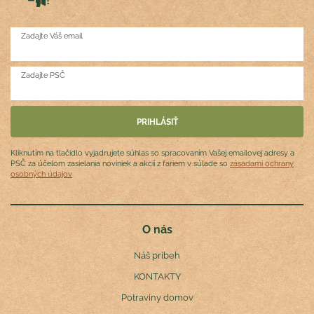
Zadajte Váš email
Zadajte PSČ
Kliknutím na tlačidlo vyjadrujete súhlas so spracovaním Vašej emailovej adresy a
PSČ za účelom zasielania noviniek a akcií z fariem v súlade so
zásadami ochrany
osobných údajov
O nás
Náš príbeh
KONTAKTY
Potraviny domov