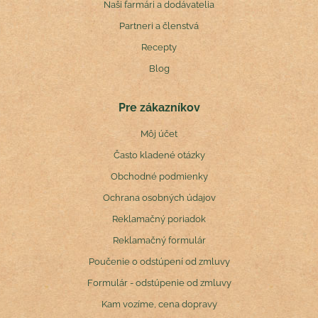
Naši farmári a dodávatelia
Partneri a členstvá
Recepty
Blog
Pre zákazníkov
Môj účet
Často kladené otázky
Obchodné podmienky
Ochrana osobných údajov
Reklamačný poriadok
Reklamačný formulár
Poučenie o odstúpení od zmluvy
Formulár - odstúpenie od zmluvy
Kam vozíme, cena dopravy