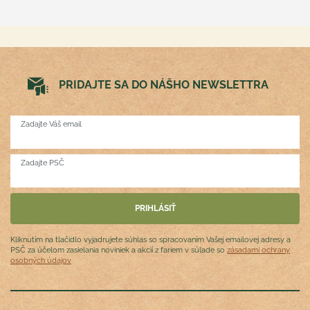
PRIDAJTE SA DO NÁŠHO NEWSLETTRA
Zadajte Váš email
Zadajte PSČ
Kliknutím na tlačidlo vyjadrujete súhlas so spracovaním Vašej emailovej adresy a
PSČ za účelom zasielania noviniek a akcií z fariem v súlade so
zásadami ochrany
osobných údajov