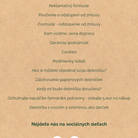
Reklamačný formulár
Poučenie o odstúpení od zmluvy
Formulár - odstúpenie od zmluvy
Kam vozíme, cena dopravy
Garancia spokojnosti
Cookies
Podmienky súťaží
Ako si môžete objednať svoju debničku?
Zálohovanie papierových debničiek
Kedy mi bude debnička doručená?
Ochutnajte najväčšie farmárske potraviny - získajte 5 eur na nákup
Debnička s ovocím a zeleninou ako darček
Nájdete nás na sociálnych sieťach