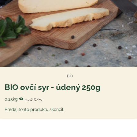
BIO
BIO ovčí syr - údený 250g
0.25kg
35,56 €/kg
Predaj tohto produktu skončil.