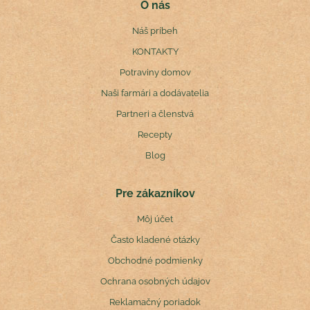
O nás
Náš príbeh
KONTAKTY
Potraviny domov
Naši farmári a dodávatelia
Partneri a členstvá
Recepty
Blog
Pre zákazníkov
Môj účet
Často kladené otázky
Obchodné podmienky
Ochrana osobných údajov
Reklamačný poriadok