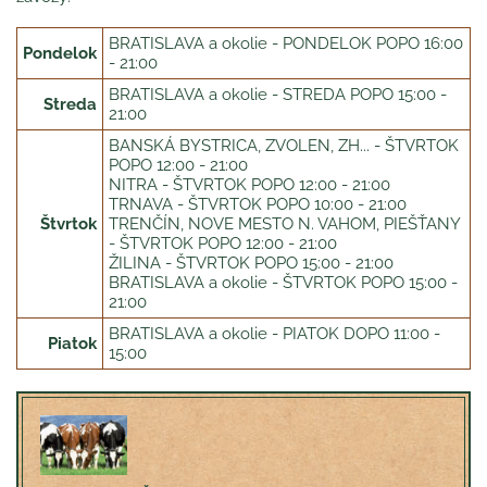
BRATISLAVA a okolie - PONDELOK POPO 16:00
Pondelok
- 21:00
BRATISLAVA a okolie - STREDA POPO 15:00 -
Streda
21:00
BANSKÁ BYSTRICA, ZVOLEN, ZH... - ŠTVRTOK
POPO 12:00 - 21:00
NITRA - ŠTVRTOK POPO 12:00 - 21:00
TRNAVA - ŠTVRTOK POPO 10:00 - 21:00
Štvrtok
TRENČÍN, NOVE MESTO N. VAHOM, PIEŠŤANY
- ŠTVRTOK POPO 12:00 - 21:00
ŽILINA - ŠTVRTOK POPO 15:00 - 21:00
BRATISLAVA a okolie - ŠTVRTOK POPO 15:00 -
21:00
BRATISLAVA a okolie - PIATOK DOPO 11:00 -
Piatok
15:00