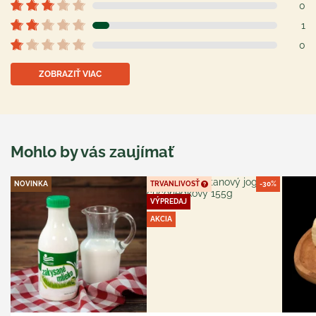
0
1
0
ZOBRAZIŤ VIAC
Mohlo by vás zaujímať
NOVINKA
TRVANLIVOSŤ
-30%
VÝPREDAJ
AKCIA