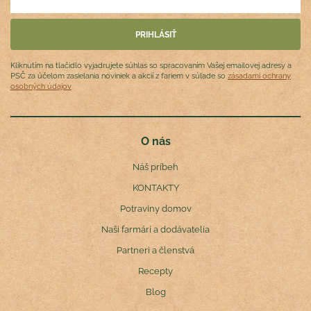
Kliknutím na tlačidlo vyjadrujete súhlas so spracovaním Vašej emailovej adresy a
PSČ za účelom zasielania noviniek a akcií z fariem v súlade so
zásadami ochrany
osobných údajov
O nás
Náš príbeh
KONTAKTY
Potraviny domov
Naši farmári a dodávatelia
Partneri a členstvá
Recepty
Blog