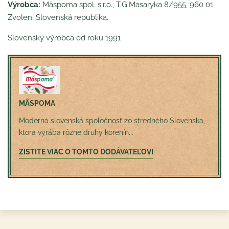
Výrobca:
Mäspoma spol. s.r.o., T.G.Masaryka 8/955, 960 01
Zvolen, Slovenská republika.
Slovenský výrobca od roku 1991
MÄSPOMA
Moderná slovenská spoločnosť zo stredného Slovenska,
ktorá vyrába rôzne druhy korenín...
ZISTITE VIAC O TOMTO DODÁVATEĽOVI