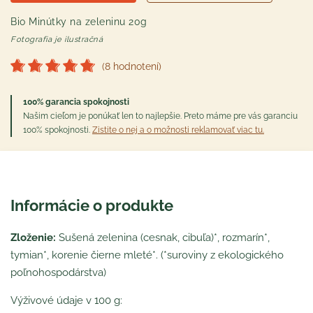
Bio Minútky na zeleninu 20g
Fotografia je ilustračná
(8 hodnotení)
100% garancia spokojnosti
Našim cieľom je ponúkať len to najlepšie. Preto máme pre vás garanciu
100% spokojnosti.
Zistite o nej a o možnosti reklamovať viac tu.
Informácie o produkte
Zloženie:
Sušená zelenina (cesnak, cibuľa)*, rozmarín*,
tymian*, korenie čierne mleté*. (*suroviny z ekologického
poľnohospodárstva)
Výživové údaje v 100 g: